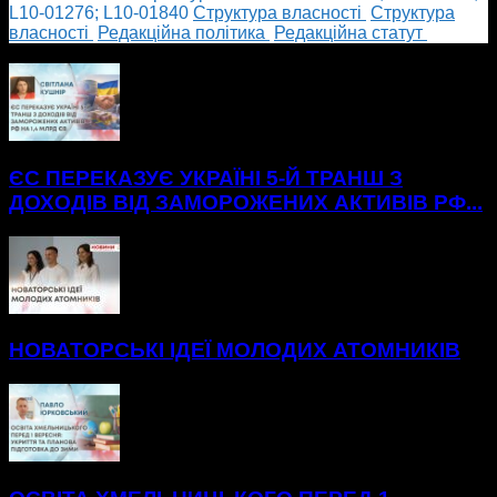
L10-01276; L10-01840
Cтруктура власності
Cтруктура
власності
Редакційна політика
Редакційна статут
БІЛЬШЕ НОВИН
ЄС ПЕРЕКАЗУЄ УКРАЇНІ 5-Й ТРАНШ З
ДОХОДІВ ВІД ЗАМОРОЖЕНИХ АКТИВІВ РФ...
НОВАТОРСЬКІ ІДЕЇ МОЛОДИХ АТОМНИКІВ