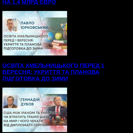
НА 1,4 МЛРД ЄВРО
ОСВІТА ХМЕЛЬНИЦЬКОГО ПЕРЕД 1
ВЕРЕСНЯ: УКРИТТЯ ТА ПЛАНОВА
ПІДГОТОВКА ДО ЗИМИ