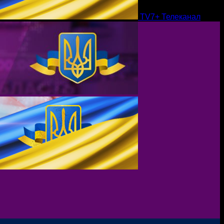
TV7+ Телеканал