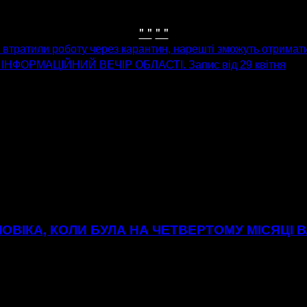
" "
" "
 втратили роботу через карантин, нарешті зможуть отримат
ІНФОРМАЦІЙНИЙ ВЕЧІР ОБЛАСТІ. Запис від 29 квітня
ОВІКА, КОЛИ БУЛА НА ЧЕТВЕРТОМУ МІСЯЦІ В