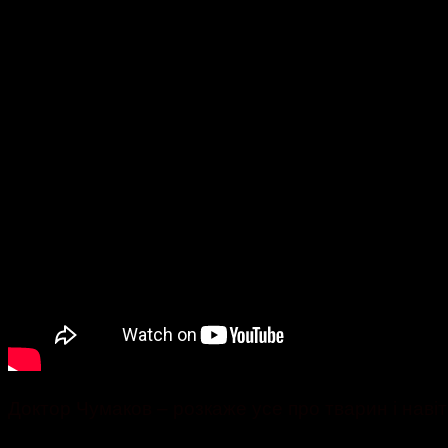
Доктор Чумаков – розкаже усе про тварин і навіт