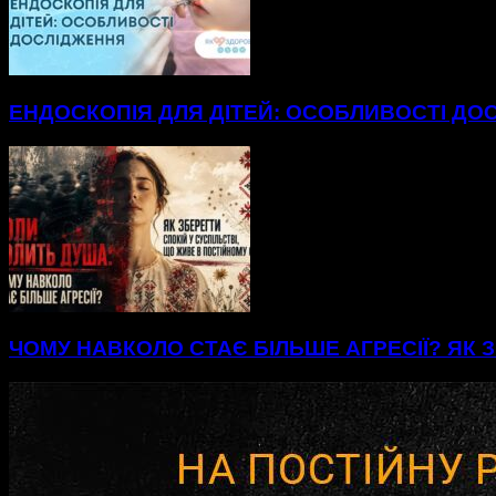
ЕНДОСКОПІЯ ДЛЯ ДІТЕЙ: ОСОБЛИВОСТІ ДО
ЧОМУ НАВКОЛО СТАЄ БІЛЬШЕ АГРЕСІЇ? ЯК З