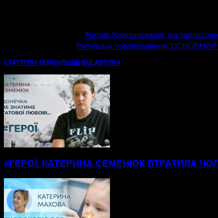
попередня стаття
Жителі Хмельниччини, які тимчасово
наступна стаття
Ритуальні нововведення. ОСНОВНИЙ 
СТАТТІ ПО ТЕМІ
БІЛЬШЕ ВІД АВТОРА
#ГЕРОЇ. КАТЕРИНА СЕМЕНЮК ВТРАТИЛА ЧОЛ