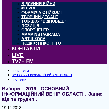
ВІДЛУННЯ ВІЙНИ
#ГЕРОЇ
ФОРМУЛА СТІЙКОСТІ
ТВОРЧИЙ ДЕСАНТ
ТОК-ШОУ “ВІДПОВІДЬ”
ПОЗИЦІЯ
СПОРТЦЕНТР
MAMAINSTAGRAMA
ART-ШКОЛА
ПОДІЛЛЯ ІНКОГНІТО
КОНТАКТИ
LIVE
TV7+ FM
ПРЯМІ ЕФІРИ
ОСНОВНИЙ ІНФОРМАЦІЙНИЙ ВЕЧІР ОБЛАСТІ
ПРОГРАМИ
Вибори – 2019 . ОСНОВНИЙ
ІНФОРМАЦІЙНИЙ ВЕЧІР ОБЛАСТІ . Запис
від 18 грудня .
19.12.2018