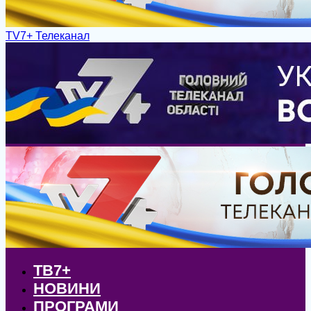
TV7+ Телеканал
ТВ7+
НОВИНИ
ПРОГРАМИ