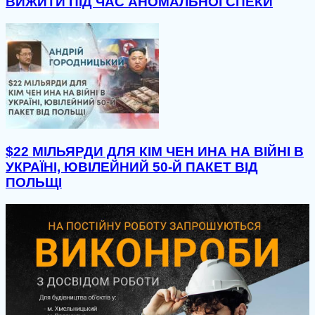
ВИЖИТИ ПІД ЧАС АНОМАЛЬНОЇ СПЕКИ
$22 МІЛЬЯРДИ ДЛЯ КІМ ЧЕН ИНА НА ВІЙНІ В
УКРАЇНІ, ЮВІЛЕЙНИЙ 50-Й ПАКЕТ ВІД
ПОЛЬЩІ