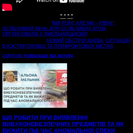
" "
" "
попередня стаття
“МИ РІЗНІ, АЛЕ МИ – РІВНІ”:
ОСОБЛИВИЙ ДЕНЬ ДЛЯ ОСОБЛИВИХ ДІТОК
ОРГАНІЗУВАЛИ У ХМЕЛЬНИЦЬКОМУ
наступна стаття
НОВИЙ ОБСТРІЛ КИЄВА, СИТУАЦІЯ
В КОСТЯНТИНІВЦІ ТА ПРИФРОНТОВИХ МІСТАХ
СТАТТІ ПО ТЕМІ
БІЛЬШЕ ВІД АВТОРА
ЩО РОБИТИ ПРИ ВИЯВЛЕННІ
ВИБУХОНЕБЕЗПЕЧНИХ ПРЕДМЕТІВ ТА ЯК
ВИЖИТИ ПІД ЧАС АНОМАЛЬНОЇ СПЕКИ