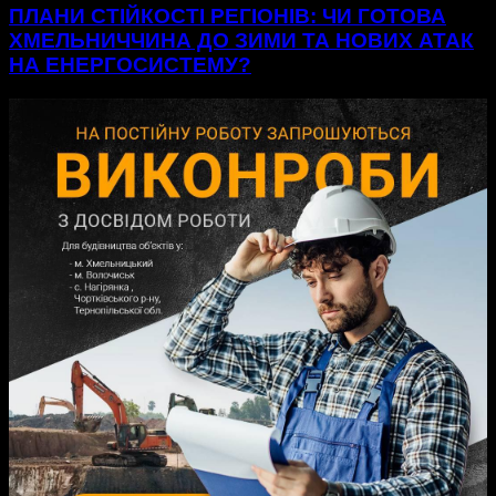
ПЛАНИ СТІЙКОСТІ РЕГІОНІВ: ЧИ ГОТОВА
ХМЕЛЬНИЧЧИНА ДО ЗИМИ ТА НОВИХ АТАК
НА ЕНЕРГОСИСТЕМУ?