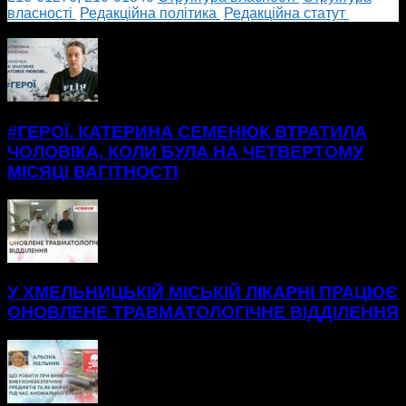
власності
Редакційна політика
Редакційна статут
БІЛЬШЕ НОВИН
#ГЕРОЇ. КАТЕРИНА СЕМЕНЮК ВТРАТИЛА
ЧОЛОВІКА, КОЛИ БУЛА НА ЧЕТВЕРТОМУ
МІСЯЦІ ВАГІТНОСТІ
У ХМЕЛЬНИЦЬКІЙ МІСЬКІЙ ЛІКАРНІ ПРАЦЮЄ
ОНОВЛЕНЕ ТРАВМАТОЛОГІЧНЕ ВІДДІЛЕННЯ