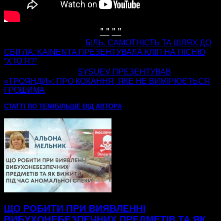
" "
" "
попередня стаття
БІЛЬ, САМОТНІСТЬ ТА ШЛЯХ ДО
СВІТЛА: KAINENTA ПРЕЗЕНТУВАЛА КЛІП НА ПІСНЮ
“ХТО Я?”
наступна стаття
SYSUEV ПРЕЗЕНТУВАВ
«ТРОЯНДИ»: ПРО КОХАННЯ, ЯКЕ НЕ ВИМІРЮЄТЬСЯ
ГРОШИМА
СТАТТІ ПО ТЕМІ
БІЛЬШЕ ВІД АВТОРА
ЩО РОБИТИ ПРИ ВИЯВЛЕННІ
ВИБУХОНЕБЕЗПЕЧНИХ ПРЕДМЕТІВ ТА ЯК