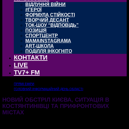
ВІДЛУННЯ ВІЙНИ
#ГЕРОЇ
ФОРМУЛА СТІЙКОСТІ
ТВОРЧИЙ ДЕСАНТ
ТОК-ШОУ “ВІДПОВІДЬ”
ПОЗИЦІЯ
СПОРТЦЕНТР
MAMAINSTAGRAMA
ART-ШКОЛА
ПОДІЛЛЯ ІНКОГНІТО
КОНТАКТИ
LIVE
TV7+ FM
ПРЯМІ ЕФІРИ
ГОЛОВНИЙ ІНФОРМАЦІЙНИЙ ДЕНЬ ОБЛАСТІ
НОВИЙ ОБСТРІЛ КИЄВА, СИТУАЦІЯ В
КОСТЯНТИНІВЦІ ТА ПРИФРОНТОВИХ
МІСТАХ
06.07.2026
82