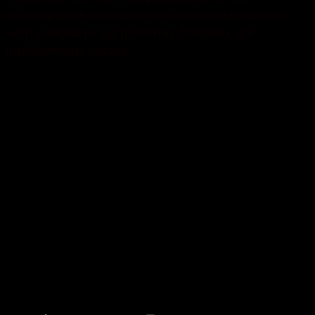
які напрямки залишаються найскладнішими;
чого очікувати від розвитку бойових дій
найближчим часом.