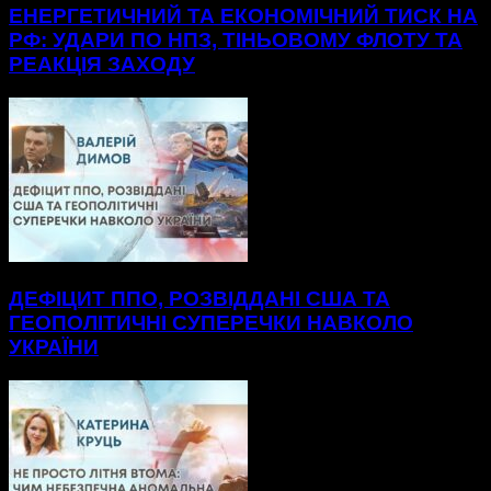
ЕНЕРГЕТИЧНИЙ ТА ЕКОНОМІЧНИЙ ТИСК НА
РФ: УДАРИ ПО НПЗ, ТІНЬОВОМУ ФЛОТУ ТА
РЕАКЦІЯ ЗАХОДУ
ДЕФІЦИТ ППО, РОЗВІДДАНІ США ТА
ГЕОПОЛІТИЧНІ СУПЕРЕЧКИ НАВКОЛО
УКРАЇНИ