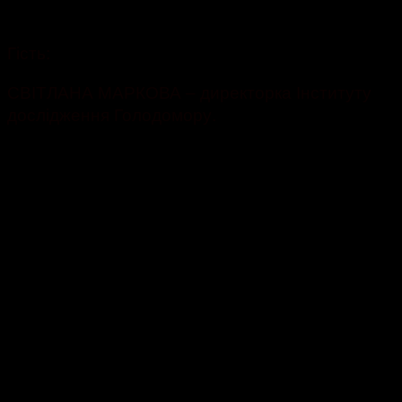
738
Гість:
СВІТЛАНА МАРКОВА – директорка Інституту
дослідження Голодомору.