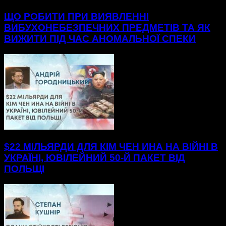
ЩО РОБИТИ ПРИ ВИЯВЛЕННІ
ВИБУХОНЕБЕЗПЕЧНИХ ПРЕДМЕТІВ ТА ЯК
ВИЖИТИ ПІД ЧАС АНОМАЛЬНОЇ СПЕКИ
$22 МІЛЬЯРДИ ДЛЯ КІМ ЧЕН ИНА НА ВІЙНІ В
УКРАЇНІ, ЮВІЛЕЙНИЙ 50-Й ПАКЕТ ВІД
ПОЛЬЩІ