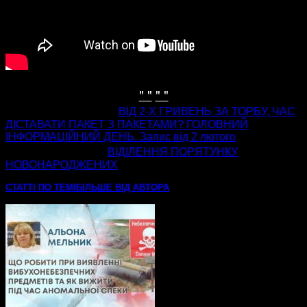
" "
" "
попередня стаття
ВІД 2-Х ГРИВЕНЬ ЗА ТОРБУ, ЧАС
ДІСТАВАТИ ПАКЕТ З ПАКЕТАМИ? ГОЛОВНИЙ
ІНФОРМАЦІЙНИЙ ДЕНЬ. Запис від 2 лютого
наступна стаття
ВІДІЛЕННЯ ПОРЯТУНКУ
НОВОНАРОДЖЕНИХ
СТАТТІ ПО ТЕМІ
БІЛЬШЕ ВІД АВТОРА