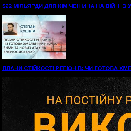
$22 МІЛЬЯРДИ ДЛЯ КІМ ЧЕН ИНА НА ВІЙНІ В 
ПЛАНИ СТІЙКОСТІ РЕГІОНІВ: ЧИ ГОТОВА Х