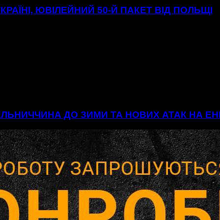
УКРАЇНІ, ЮВІЛЕЙНИЙ 50-Й ПАКЕТ ВІД ПОЛЬЩІ
МЕЛЬНИЧЧИНА ДО ЗИМИ ТА НОВИХ АТАК НА 