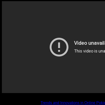
попередня стаття
Trends and Innovations in Online Poki