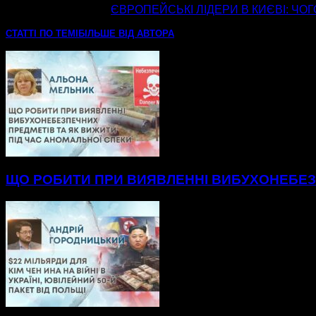
наступна стаття
ЄВРОПЕЙСЬКІ ЛІДЕРИ В КИЄВІ: ЧОГ
СТАТТІ ПО ТЕМІ
БІЛЬШЕ ВІД АВТОРА
ЩО РОБИТИ ПРИ ВИЯВЛЕННІ ВИБУХОНЕБЕЗП