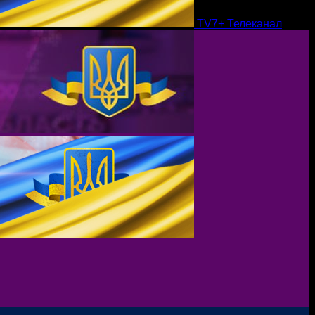
TV7+ Телеканал