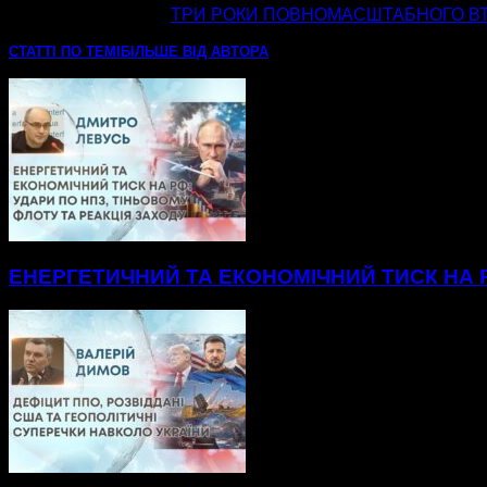
наступна стаття
ТРИ РОКИ ПОВНОМАСШТАБНОГО ВТ
СТАТТІ ПО ТЕМІ
БІЛЬШЕ ВІД АВТОРА
ЕНЕРГЕТИЧНИЙ ТА ЕКОНОМІЧНИЙ ТИСК НА Р