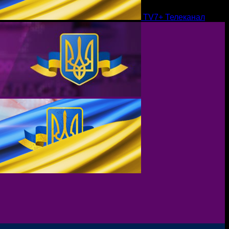
TV7+ Телеканал