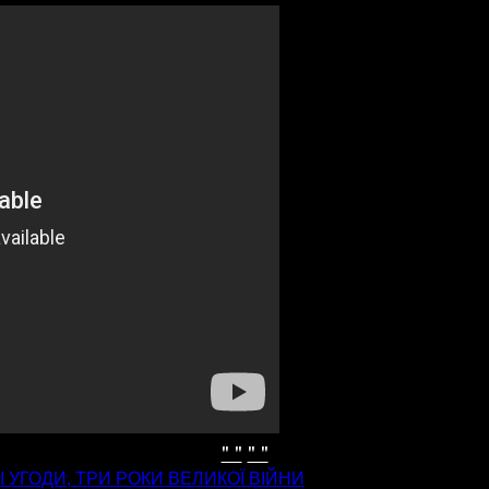
" "
" "
 УГОДИ, ТРИ РОКИ ВЕЛИКОЇ ВІЙНИ