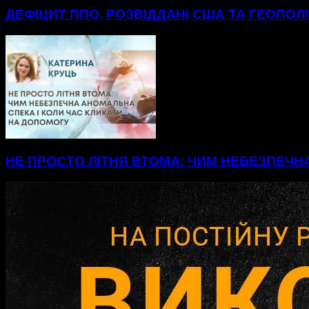
ДЕФІЦИТ ППО, РОЗВІДДАНІ США ТА ГЕОПОЛ
НЕ ПРОСТО ЛІТНЯ ВТОМА: ЧИМ НЕБЕЗПЕЧН