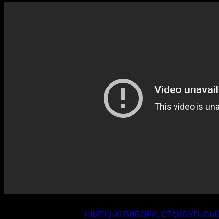
попередня стаття
НІМЕЦЬКІ ВИБОРИ, СТАМБУЛЬСЬКІ