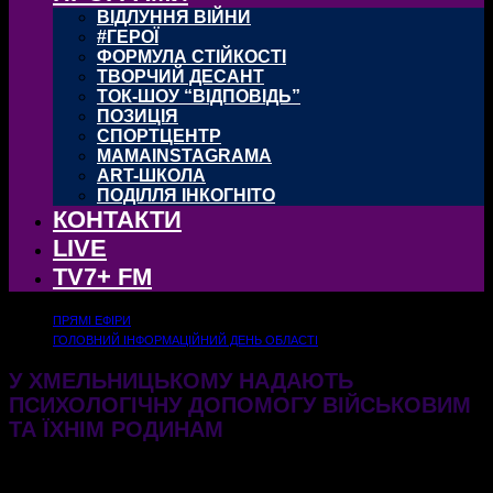
ВІДЛУННЯ ВІЙНИ
#ГЕРОЇ
ФОРМУЛА СТІЙКОСТІ
ТВОРЧИЙ ДЕСАНТ
ТОК-ШОУ “ВІДПОВІДЬ”
ПОЗИЦІЯ
СПОРТЦЕНТР
MAMAINSTAGRAMA
ART-ШКОЛА
ПОДІЛЛЯ ІНКОГНІТО
КОНТАКТИ
LIVE
TV7+ FM
ПРЯМІ ЕФІРИ
ГОЛОВНИЙ ІНФОРМАЦІЙНИЙ ДЕНЬ ОБЛАСТІ
У ХМЕЛЬНИЦЬКОМУ НАДАЮТЬ
ПСИХОЛОГІЧНУ ДОПОМОГУ ВІЙСЬКОВИМ
ТА ЇХНІМ РОДИНАМ
03.03.2026
303