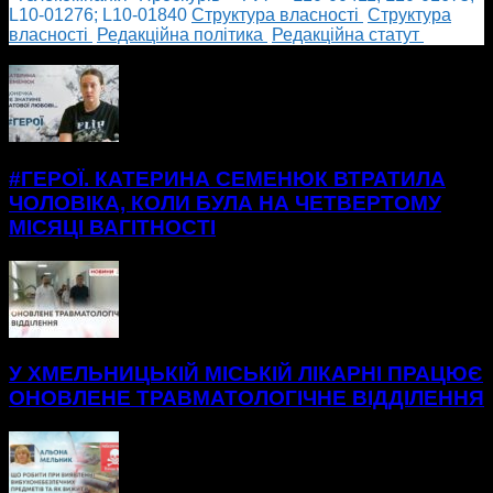
L10-01276; L10-01840
Cтруктура власності
Cтруктура
власності
Редакційна політика
Редакційна статут
БІЛЬШЕ НОВИН
#ГЕРОЇ. КАТЕРИНА СЕМЕНЮК ВТРАТИЛА
ЧОЛОВІКА, КОЛИ БУЛА НА ЧЕТВЕРТОМУ
МІСЯЦІ ВАГІТНОСТІ
У ХМЕЛЬНИЦЬКІЙ МІСЬКІЙ ЛІКАРНІ ПРАЦЮЄ
ОНОВЛЕНЕ ТРАВМАТОЛОГІЧНЕ ВІДДІЛЕННЯ