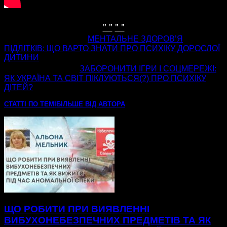
" "
" "
попередня стаття
МЕНТАЛЬНЕ ЗДОРОВʼЯ
ПІДЛІТКІВ: ЩО ВАРТО ЗНАТИ ПРО ПСИХІКУ ДОРОСЛОЇ
ДИТИНИ
наступна стаття
ЗАБОРОНИТИ ІГРИ І СОЦМЕРЕЖІ:
ЯК УКРАЇНА ТА СВІТ ПІКЛУЮТЬСЯ(?) ПРО ПСИХІКУ
ДІТЕЙ?
СТАТТІ ПО ТЕМІ
БІЛЬШЕ ВІД АВТОРА
ЩО РОБИТИ ПРИ ВИЯВЛЕННІ
ВИБУХОНЕБЕЗПЕЧНИХ ПРЕДМЕТІВ ТА ЯК