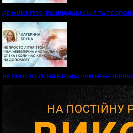
ДЕФІЦИТ ППО, РОЗВІДДАНІ США ТА ГЕОПОЛ
НЕ ПРОСТО ЛІТНЯ ВТОМА: ЧИМ НЕБЕЗПЕЧН