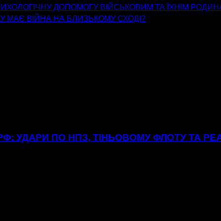
ХОЛОГІЧНУ ДОПОМОГУ ВІЙСЬКОВИМ ТА ЇХНІМ РОДИН
У МАЄ ВІЙНА НА БЛИЗЬКОМУ СХОДІ?
Ф: УДАРИ ПО НПЗ, ТІНЬОВОМУ ФЛОТУ ТА РЕ