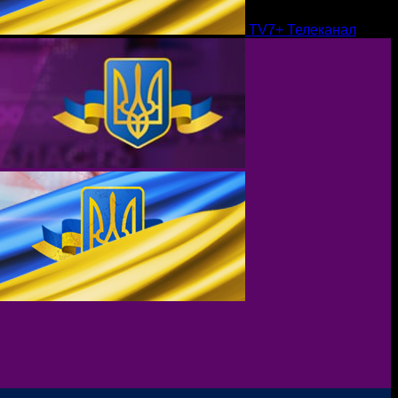
TV7+ Телеканал