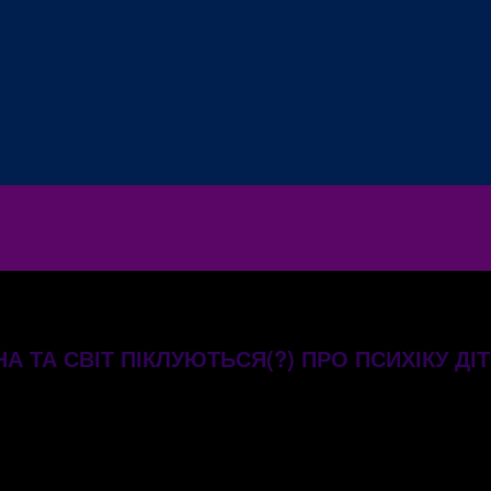
А ТА СВІТ ПІКЛУЮТЬСЯ(?) ПРО ПСИХІКУ ДІ