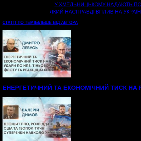
попередня стаття
У ХМЕЛЬНИЦЬКОМУ НАДАЮТЬ ПСИ
наступна стаття
ЯКИЙ НАСПРАВДІ ВПЛИВ НА УКРАЇН
СТАТТІ ПО ТЕМІ
БІЛЬШЕ ВІД АВТОРА
ЕНЕРГЕТИЧНИЙ ТА ЕКОНОМІЧНИЙ ТИСК НА Р