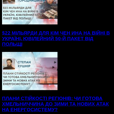
$22 МІЛЬЯРДИ ДЛЯ КІМ ЧЕН ИНА НА ВІЙНІ В
УКРАЇНІ, ЮВІЛЕЙНИЙ 50-Й ПАКЕТ ВІД
ПОЛЬЩІ
ПЛАНИ СТІЙКОСТІ РЕГІОНІВ: ЧИ ГОТОВА
ХМЕЛЬНИЧЧИНА ДО ЗИМИ ТА НОВИХ АТАК
НА ЕНЕРГОСИСТЕМУ?