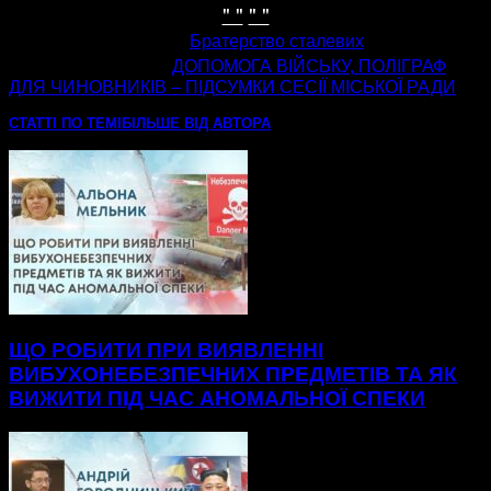
" "
" "
попередня стаття
Братерство сталевих
наступна стаття
ДОПОМОГА ВІЙСЬКУ, ПОЛІГРАФ
ДЛЯ ЧИНОВНИКІВ – ПІДСУМКИ СЕСІЇ МІСЬКОЇ РАДИ
СТАТТІ ПО ТЕМІ
БІЛЬШЕ ВІД АВТОРА
ЩО РОБИТИ ПРИ ВИЯВЛЕННІ
ВИБУХОНЕБЕЗПЕЧНИХ ПРЕДМЕТІВ ТА ЯК
ВИЖИТИ ПІД ЧАС АНОМАЛЬНОЇ СПЕКИ