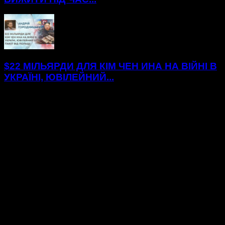
$22 МІЛЬЯРДИ ДЛЯ КІМ ЧЕН ИНА НА ВІЙНІ В
УКРАЇНІ, ЮВІЛЕЙНИЙ...