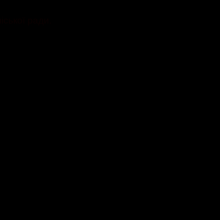
іської ради.