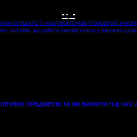
" "
" "
РАЇНІ ЗРУШИЛО З «МЕРТВОЇ ТОЧКИ»! ГОЛОВНИЙ ІНФОРМА
инг політиків, що зробили значний внесок у зміцнення держа
ЕЧНИХ ПРЕДМЕТІВ ТА ЯК ВИЖИТИ ПІД ЧАС