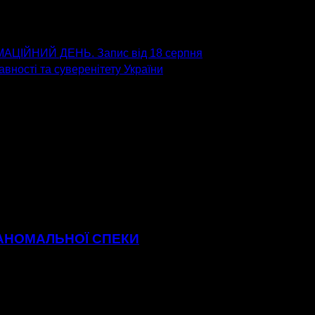
ЦІЙНИЙ ДЕНЬ. Запис від 18 серпня
вності та суверенітету України
 АНОМАЛЬНОЇ СПЕКИ