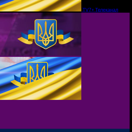
TV7+ Телеканал