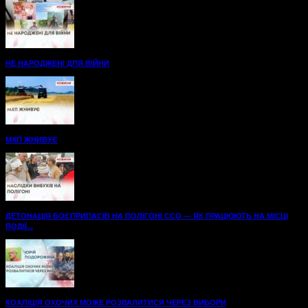
НЕ НАРОДЖЕНІ ДЛЯ ВІЙНИ
МХП ЖНИВУЄ
ДЕТОНАЦІЯ БОЄПРИПАСІВ НА ПОЛІГОНІ ССО — ЯК ПРАЦЮЮТЬ НА МІСЦІ
ПОДІЇ...
КОАЛІЦІЯ ОХОЧИХ МОЖЕ РОЗВАЛИТИСЯ ЧЕРЕЗ ВИБОРИ