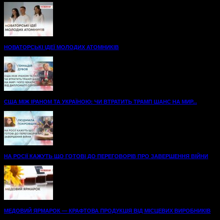
НОВАТОРСЬКІ ІДЕЇ МОЛОДИХ АТОМНИКІВ
США МІЖ ІРАНОМ ТА УКРАЇНОЮ: ЧИ ВТРАТИТЬ ТРАМП ШАНС НА МИР...
НА РОСІЇ КАЖУТЬ ЩО ГОТОВІ ДО ПЕРЕГОВОРІВ ПРО ЗАВЕРШЕННЯ ВІЙНИ
МЕДОВИЙ ЯРМАРОК — КРАФТОВА ПРОДУКЦІЯ ВІД МІСЦЕВИХ ВИРОБНИКІВ