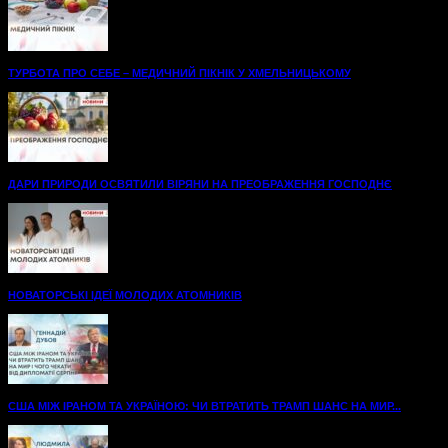
ТУРБОТА ПРО СЕБЕ – МЕДИЧНИЙ ПІКНІК У ХМЕЛЬНИЦЬКОМУ
ДАРИ ПРИРОДИ ОСВЯТИЛИ ВІРЯНИ НА ПРЕОБРАЖЕННЯ ГОСПОДНЄ
НОВАТОРСЬКІ ІДЕЇ МОЛОДИХ АТОМНИКІВ
США МІЖ ІРАНОМ ТА УКРАЇНОЮ: ЧИ ВТРАТИТЬ ТРАМП ШАНС НА МИР...