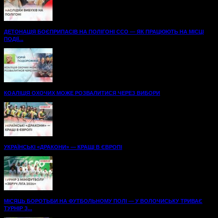
ДЕТОНАЦІЯ БОЄПРИПАСІВ НА ПОЛІГОНІ ССО — ЯК ПРАЦЮЮТЬ НА МІСЦІ
ПОДІЇ...
КОАЛІЦІЯ ОХОЧИХ МОЖЕ РОЗВАЛИТИСЯ ЧЕРЕЗ ВИБОРИ
УКРАЇНСЬКІ «ДРАКОНИ» — КРАЩІ В ЄВРОПІ
МІСЯЦЬ БОРОТЬБИ НА ФУТБОЛЬНОМУ ПОЛІ — У ВОЛОЧИСЬКУ ТРИВАЄ
ТУРНІР З...