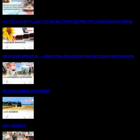
НА РОСІЇ КАЖУТЬ ЩО ГОТОВІ ДО ПЕРЕГОВОРІВ ПРО ЗАВЕРШЕННЯ ВІЙНИ
МЕДОВИЙ ЯРМАРОК — КРАФТОВА ПРОДУКЦІЯ ВІД МІСЦЕВИХ ВИРОБНИКІВ
НЕ НАРОДЖЕНІ ДЛЯ ВІЙНИ
МХП ЖНИВУЄ