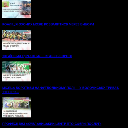
КОАЛІЦІЯ ОХОЧИХ МОЖЕ РОЗВАЛИТИСЯ ЧЕРЕЗ ВИБОРИ
УКРАЇНСЬКІ «ДРАКОНИ» — КРАЩІ В ЄВРОПІ
МІСЯЦЬ БОРОТЬБИ НА ФУТБОЛЬНОМУ ПОЛІ — У ВОЛОЧИСЬКУ ТРИВАЄ
ТУРНІР З...
ПРОФЕСІЇ ДНЗ «ХМЕЛЬНИЦЬКИЙ ЦЕНТР ПТО СФЕРИ ПОСЛУГ»