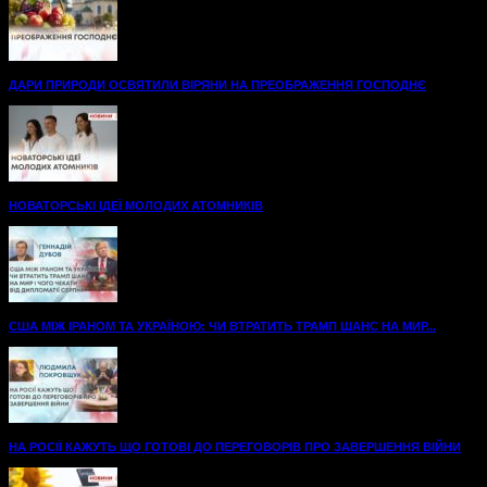
ДАРИ ПРИРОДИ ОСВЯТИЛИ ВІРЯНИ НА ПРЕОБРАЖЕННЯ ГОСПОДНЄ
НОВАТОРСЬКІ ІДЕЇ МОЛОДИХ АТОМНИКІВ
США МІЖ ІРАНОМ ТА УКРАЇНОЮ: ЧИ ВТРАТИТЬ ТРАМП ШАНС НА МИР...
НА РОСІЇ КАЖУТЬ ЩО ГОТОВІ ДО ПЕРЕГОВОРІВ ПРО ЗАВЕРШЕННЯ ВІЙНИ