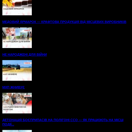
МЕДОВИЙ ЯРМАРОК — КРАФТОВА ПРОДУКЦІЯ ВІД МІСЦЕВИХ ВИРОБНИКІВ
НЕ НАРОДЖЕНІ ДЛЯ ВІЙНИ
МХП ЖНИВУЄ
ДЕТОНАЦІЯ БОЄПРИПАСІВ НА ПОЛІГОНІ ССО — ЯК ПРАЦЮЮТЬ НА МІСЦІ
ПОДІЇ...