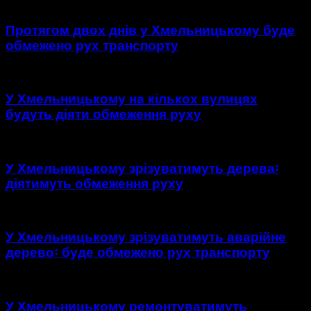
Протягом двох днів у Хмельницькому буде
обмежено рух транспорту
У Хмельницькому на кількох вулицях
будуть діяти обмеження руху
У Хмельницькому зрізуватимуть дерева꞉
діятимуть обмеження руху
У Хмельницькому зрізуватимуть аварійне
дерево꞉ буде обмежено рух транспорту
У Хмельницькому ремонтуватимуть