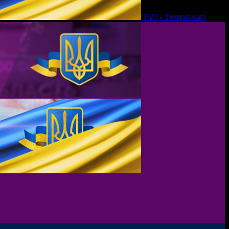
TV7+ Телеканал