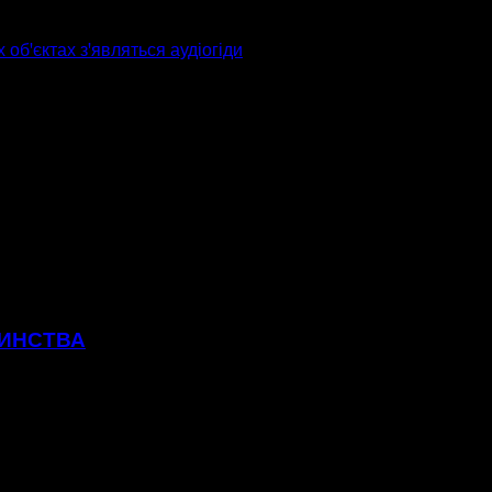
обꞌєктах зꞌявляться аудіогіди
ТИНСТВА