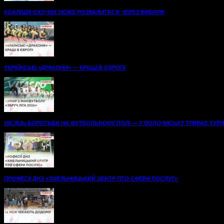
КОАЛІЦІЯ ОХОЧИХ МОЖЕ РОЗВАЛИТИСЯ ЧЕРЕЗ ВИБОРИ
УКРАЇНСЬКІ «ДРАКОНИ» — КРАЩІ В ЄВРОПІ
МІСЯЦЬ БОРОТЬБИ НА ФУТБОЛЬНОМУ ПОЛІ — У ВОЛОЧИСЬКУ ТРИВАЄ ТУРНІР
ПРОФЕСІЇ ДНЗ «ХМЕЛЬНИЦЬКИЙ ЦЕНТР ПТО СФЕРИ ПОСЛУГ»