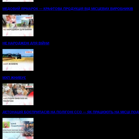
МЕДОВИЙ ЯРМАРОК — КРАФТОВА ПРОДУКЦІЯ ВІД МІСЦЕВИХ ВИРОБНИКІВ
НЕ НАРОДЖЕНІ ДЛЯ ВІЙНИ
МХП ЖНИВУЄ
ДЕТОНАЦІЯ БОЄПРИПАСІВ НА ПОЛІГОНІ ССО — ЯК ПРАЦЮЮТЬ НА МІСЦІ ПОДІЇ