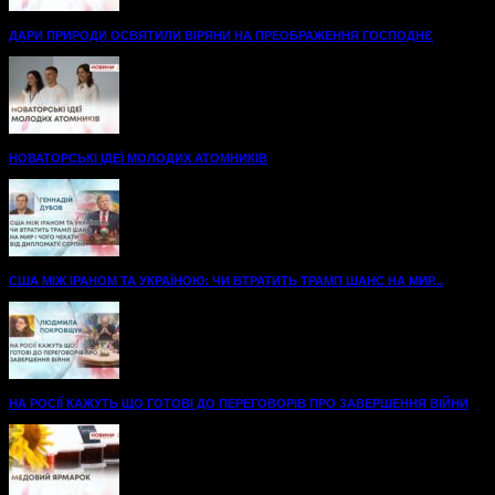
ДАРИ ПРИРОДИ ОСВЯТИЛИ ВІРЯНИ НА ПРЕОБРАЖЕННЯ ГОСПОДНЄ
НОВАТОРСЬКІ ІДЕЇ МОЛОДИХ АТОМНИКІВ
США МІЖ ІРАНОМ ТА УКРАЇНОЮ: ЧИ ВТРАТИТЬ ТРАМП ШАНС НА МИР...
НА РОСІЇ КАЖУТЬ ЩО ГОТОВІ ДО ПЕРЕГОВОРІВ ПРО ЗАВЕРШЕННЯ ВІЙНИ