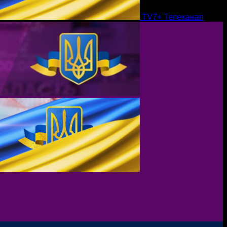
TV7+ Телеканал