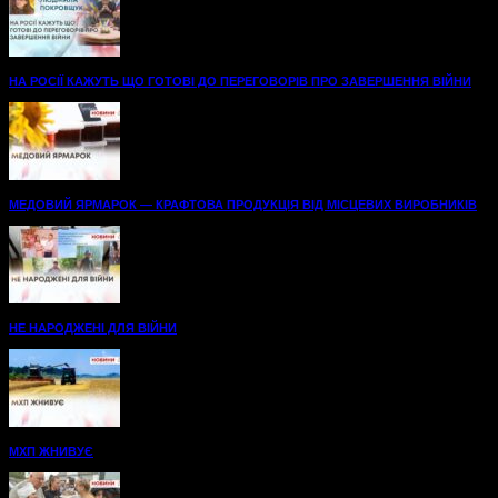
НА РОСІЇ КАЖУТЬ ЩО ГОТОВІ ДО ПЕРЕГОВОРІВ ПРО ЗАВЕРШЕННЯ ВІЙНИ
МЕДОВИЙ ЯРМАРОК — КРАФТОВА ПРОДУКЦІЯ ВІД МІСЦЕВИХ ВИРОБНИКІВ
НЕ НАРОДЖЕНІ ДЛЯ ВІЙНИ
МХП ЖНИВУЄ