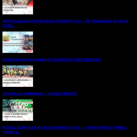
ДЕТОНАЦІЯ БОЄПРИПАСІВ НА ПОЛІГОНІ ССО — ЯК ПРАЦЮЮТЬ НА МІСЦІ
ПОДІЇ...
КОАЛІЦІЯ ОХОЧИХ МОЖЕ РОЗВАЛИТИСЯ ЧЕРЕЗ ВИБОРИ
УКРАЇНСЬКІ «ДРАКОНИ» — КРАЩІ В ЄВРОПІ
МІСЯЦЬ БОРОТЬБИ НА ФУТБОЛЬНОМУ ПОЛІ — У ВОЛОЧИСЬКУ ТРИВАЄ
ТУРНІР З...