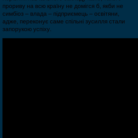
прориву на всю країну не домігся б, якби не
симбіоз – влада – підприємець – освітяни,
адже, переконує саме спільні зусилля стали
запорукою успіху.