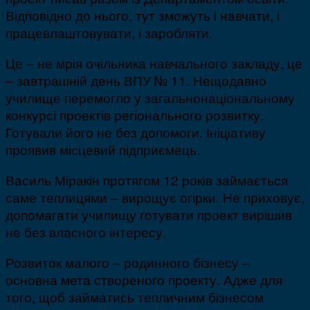
Відповідно до нього, тут зможуть і навчати, і
працевлаштовувати, і заробляти.
Це – не мрія очільника навчального закладу, це
– завтрашній день ВПУ № 11. Нещодавно
училище перемогло у загальнонаціональному
конкурсі проектів регіонального розвитку.
Готували його не без допомоги. Ініціативу
проявив місцевий підприємець.
Василь Міракін протягом 12 років займається
саме теплицями – вирощує огірки. Не приховує,
допомагати училищу готувати проект вирішив
не без власного інтересу.
Розвиток малого – родинного бізнесу –
основна мета створеного проекту. Адже для
того, щоб займатись тепличним бізнесом