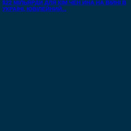
$22 МІЛЬЯРДИ ДЛЯ КІМ ЧЕН ИНА НА ВІЙНІ В
УКРАЇНІ, ЮВІЛЕЙНИЙ...