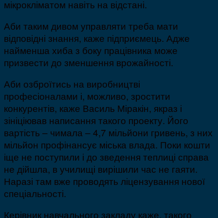
мікрокліматом навіть на відстані.
Аби таким дивом управляти треба мати
відповідні знання, каже підприємець. Адже
найменша хиба з боку працівника може
призвести до зменшення врожайності.
Аби озброїтись на виробництві
професіоналами і, можливо, зростити
конкурентів, каже Василь Міракін, якраз і
зініціював написання такого проекту. Його
вартість – чимала – 4,7 мільйони гривень, з них
мільйон профінансує міська влада. Поки кошти
іще не поступили і до зведення теплиці справа
не дійшла, в училищі вирішили час не гаяти.
Наразі там вже проводять ліцензування нової
спеціальності.
Керівник навчального закладу каже, такого