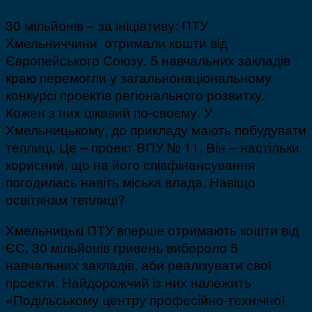
30 мільйонів – за ініціативу: ПТУ
Хмельниччини отримали кошти від
Європейського Союзу. 5 навчальних закладів
краю перемогли у загальнонаціональному
конкурсі проектів регіонального розвитку.
Кожен з них цікавий по-своєму. У
Хмельницькому, до прикладу мають побудувати
теплиці. Це – проект ВПУ № 11. Він – настільки
корисний, що на його співфінансування
погодилась навіть міська влада. Навіщо
освітянам теплиці?
Хмельницькі ПТУ вперше отримають кошти від
ЄС. 30 мільйонів гривень вибороло 5
навчальних закладів, аби реалізувати свої
проекти. Найдорожчий із них належить
«Подільському центру професійно-технічної