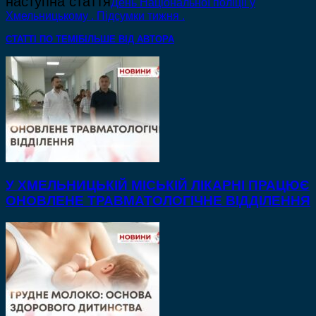
наступна стаття
День Національної поліції у
Хмельницькому . Підсумки тижня .
СТАТТІ ПО ТЕМІ
БІЛЬШЕ ВІД АВТОРА
У ХМЕЛЬНИЦЬКІЙ МІСЬКІЙ ЛІКАРНІ ПРАЦЮЄ
ОНОВЛЕНЕ ТРАВМАТОЛОГІЧНЕ ВІДДІЛЕННЯ