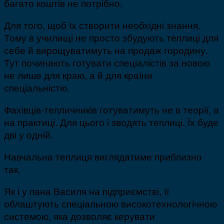
багато коштів не потрібно.
Для того, щоб їх створити необхідні знання.
Тому в училищі не просто збудують теплиці для
себе й вирощуватимуть на продаж городину.
Тут починають готувати спеціалістів за новою
не лише для краю, а й для країни
спеціальністю.
Фахівців-тепличників готуватимуть не в теорії, а
на практиці. Для цього і зводять теплиці. Їх буде
дві у одній.
Навчальна теплиця виглядатиме приблизно
так.
Як і у пана Василя на підприємстві, її
облаштують спеціальною високотехнологічною
системою, яка дозволяє керувати