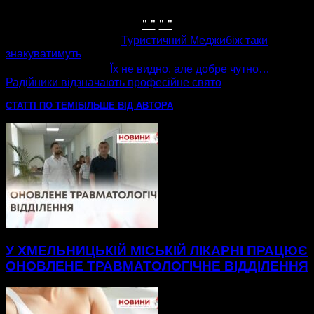
" "
" "
попередня стаття
Туристичний Меджибіж таки
знакуватимуть
наступна стаття
Їх не видно, але добре чутно…
Радійники відзначають професійне свято
СТАТТІ ПО ТЕМІ
БІЛЬШЕ ВІД АВТОРА
У ХМЕЛЬНИЦЬКІЙ МІСЬКІЙ ЛІКАРНІ ПРАЦЮЄ
ОНОВЛЕНЕ ТРАВМАТОЛОГІЧНЕ ВІДДІЛЕННЯ