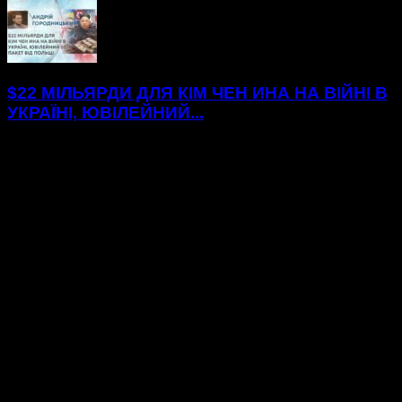
$22 МІЛЬЯРДИ ДЛЯ КІМ ЧЕН ИНА НА ВІЙНІ В
УКРАЇНІ, ЮВІЛЕЙНИЙ...