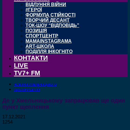
ВІДЛУННЯ ВІЙНИ
#ГЕРОЇ
ФОРМУЛА СТІЙКОСТІ
ТВОРЧИЙ ДЕСАНТ
ТОК-ШОУ “ВІДПОВІДЬ”
ПОЗИЦІЯ
СПОРТЦЕНТР
MAMAINSTAGRAMA
ART-ШКОЛА
ПОДІЛЛЯ ІНКОГНІТО
КОНТАКТИ
LIVE
TV7+ FM
НОВИНИ ХМЕЛЬНИЦЬКОГО
ХМЕЛЬНИЦЬКИЙ
Де у Хмельницькому запрацював ще один
пункт щеплення
17.12.2021
1254