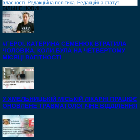
власності
Редакційна політика
Редакційна статут
БІЛЬШЕ НОВИН
#ГЕРОЇ. КАТЕРИНА СЕМЕНЮК ВТРАТИЛА
ЧОЛОВІКА, КОЛИ БУЛА НА ЧЕТВЕРТОМУ
МІСЯЦІ ВАГІТНОСТІ
У ХМЕЛЬНИЦЬКІЙ МІСЬКІЙ ЛІКАРНІ ПРАЦЮЄ
ОНОВЛЕНЕ ТРАВМАТОЛОГІЧНЕ ВІДДІЛЕННЯ