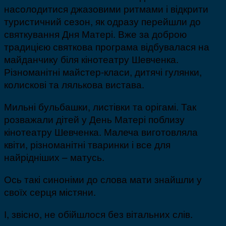
насолодитися джазовими ритмами і відкрити
туристичний сезон, як одразу перейшли до
святкування Дня Матері. Вже за доброю
традицією святкова програма відбувалася на
майданчику біля кінотеатру Шевченка.
Різноманітні майстер-класи, дитячі гулянки,
колискові та лялькова вистава.
Мильні бульбашки, листівки та орігамі. Так
розважали дітей у День Матері поблизу
кінотеатру Шевченка. Малеча виготовляла
квіти, різноманітні тваринки і все для
найрідніших – матусь.
Ось такі синоніми до слова мати знайшли у
своїх серця містяни.
І, звісно, не обійшлося без вітальних слів.