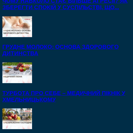
ЧОМУ НАВКОЛО СТАЄ БІЛЬШЕ АГРЕСІЇ? ЯК
ЗБЕРЕГТИ СПОКІЙ У СУСПІЛЬСТВІ, ЩО...
ГРУДНЕ МОЛОКО: ОСНОВА ЗДОРОВОГО
ДИТИНСТВА
ТУРБОТА ПРО СЕБЕ – МЕДИЧНИЙ ПІКНІК У
ХМЕЛЬНИЦЬКОМУ