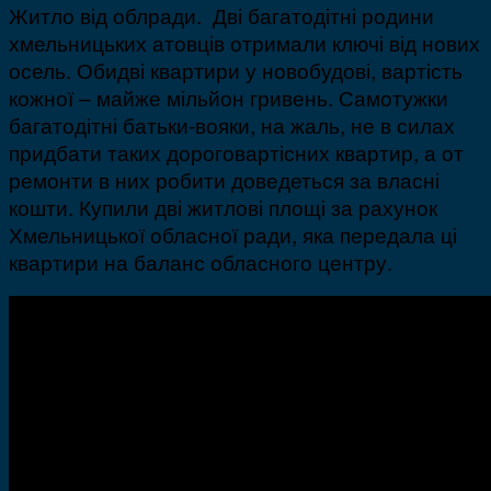
Житло від облради. Дві багатодітні родини
хмельницьких атовців отримали ключі від нових
осель. Обидві квартири у новобудові, вартість
кожної – майже мільйон гривень. Самотужки
багатодітні батьки-вояки, на жаль, не в силах
придбати таких дороговартісних квартир, а от
ремонти в них робити доведеться за власні
кошти. Купили дві житлові площі за рахунок
Хмельницької обласної ради, яка передала ці
квартири на баланс обласного центру.