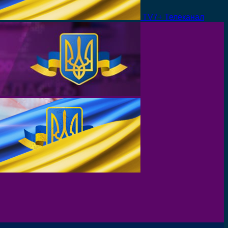
TV7+ Телеканал