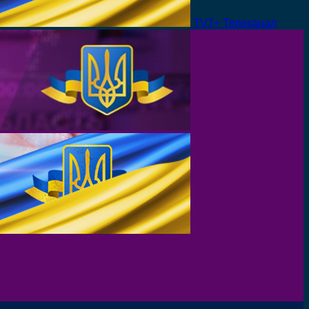
TV7+ Телеканал