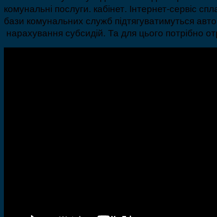
комунальні послуги. кабінет. Інтернет-сервіс с
бази комунальних служб підтягуватимуться автом
нарахування субсидій. Та для цього потрібно от