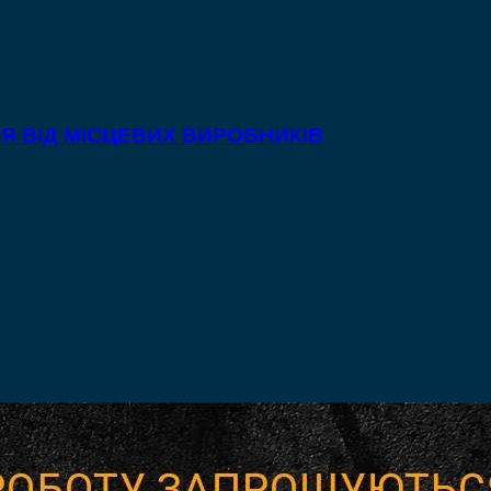
Я ВІД МІСЦЕВИХ ВИРОБНИКІВ