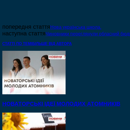
попередня стаття
Нова українська школа.
наступна стаття
Чиновники переглянули обласний бюд
СТАТТІ ПО ТЕМІ
БІЛЬШЕ ВІД АВТОРА
НОВАТОРСЬКІ ІДЕЇ МОЛОДИХ АТОМНИКІВ