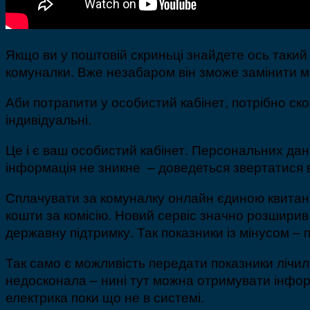
Якщо ви у поштовій скриньці знайдете ось такий
комуналки. Вже незабаром він зможе замінити м
Аби потрапити у особистий кабінет, потрібно ск
індивідуальні.
Це і є ваш особистий кабінет. Персональних дан
інформація не зникне – доведеться звертатися 
Сплачувати за комуналку онлайн єдиною квитанці
кошти за комісію. Новий сервіс значно розширив
державну підтримку. Так показники із мінусом – п
Так само є можливість передати показники лічил
недосконала – нині тут можна отримувати інформ
електрика поки що не в системі.