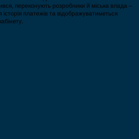
щився, переконують розробники й міська влада –
 історія платежів та відображуватиметься
абінету.