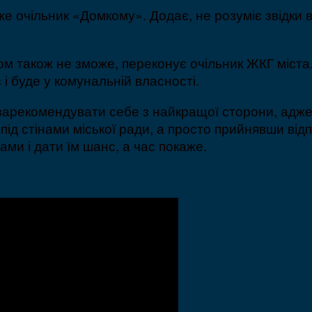
аже очільник «Домкому». Додає, не розуміє звідки 
 також не зможе, переконує очільник ЖКГ міста
і буде у комунальній власності.
 зарекомендувати себе з найкращої сторони, адж
ів під стінами міської ради, а просто прийнявши в
ами і дати їм шанс, а час покаже.