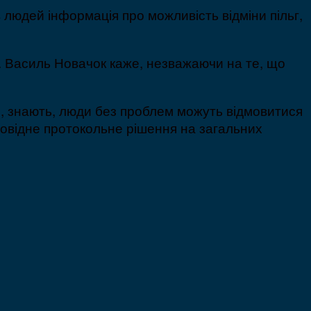
в людей інформація про можливість відміни пільг,
. Василь Новачок каже, незважаючи на те, що
е, знають, люди без проблем можуть відмовитися
ідповідне протокольне рішення на загальних