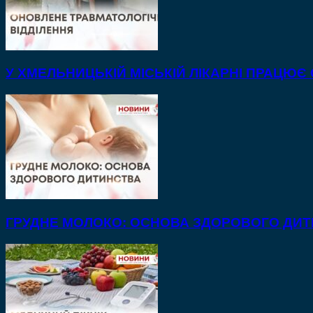
У ХМЕЛЬНИЦЬКІЙ МІСЬКІЙ ЛІКАРНІ ПРАЦЮЄ
ГРУДНЕ МОЛОКО: ОСНОВА ЗДОРОВОГО ДИ