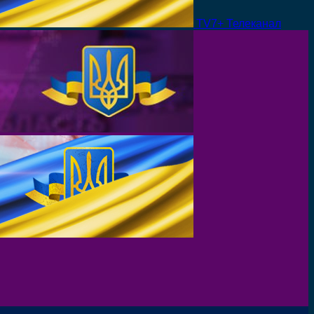
TV7+ Телеканал