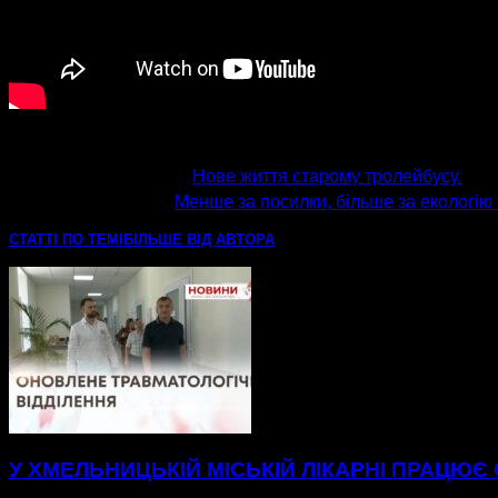
попередня стаття
Нове життя старому тролейбусу.
наступна стаття
Менше за посилки, більше за екологію 
СТАТТІ ПО ТЕМІ
БІЛЬШЕ ВІД АВТОРА
У ХМЕЛЬНИЦЬКІЙ МІСЬКІЙ ЛІКАРНІ ПРАЦЮЄ