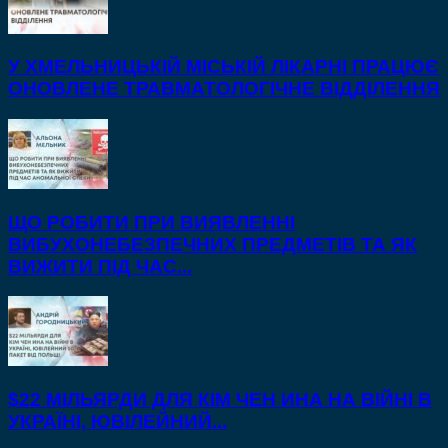
У ХМЕЛЬНИЦЬКІЙ МІСЬКІЙ ЛІКАРНІ ПРАЦЮЄ
ОНОВЛЕНЕ ТРАВМАТОЛОГІЧНЕ ВІДДІЛЕННЯ
ЩО РОБИТИ ПРИ ВИЯВЛЕННІ
ВИБУХОНЕБЕЗПЕЧНИХ ПРЕДМЕТІВ ТА ЯК
ВИЖИТИ ПІД ЧАС...
$22 МІЛЬЯРДИ ДЛЯ КІМ ЧЕН ИНА НА ВІЙНІ В
УКРАЇНІ, ЮВІЛЕЙНИЙ...