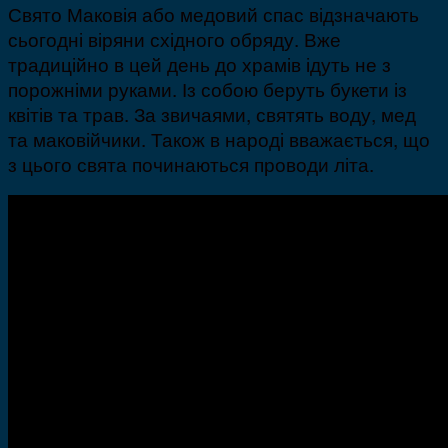
Свято Маковія або медовий спас відзначають
сьогодні віряни східного обряду. Вже
традиційно в цей день до храмів ідуть не з
порожніми руками. Із собою беруть букети із
квітів та трав. За звичаями, святять воду, мед
та маковійчики. Також в народі вважається, що
з цього свята починаються проводи літа.