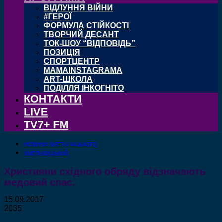
ВІДЛУННЯ ВІЙНИ
#ГЕРОЇ
ФОРМУЛА СТІЙКОСТІ
ТВОРЧИЙ ДЕСАНТ
ТОК-ШОУ “ВІДПОВІДЬ”
ПОЗИЦІЯ
СПОРТЦЕНТР
MAMAINSTAGRAMA
ART-ШКОЛА
ПОДІЛЛЯ ІНКОГНІТО
КОНТАКТИ
LIVE
TV7+ FM
НОВИНИ ХМЕЛЬНИЦЬКОГО
ХМЕЛЬНИЦЬКИЙ
Християни східного обряду відзначають
медовий спас.
15.08.2017
2035