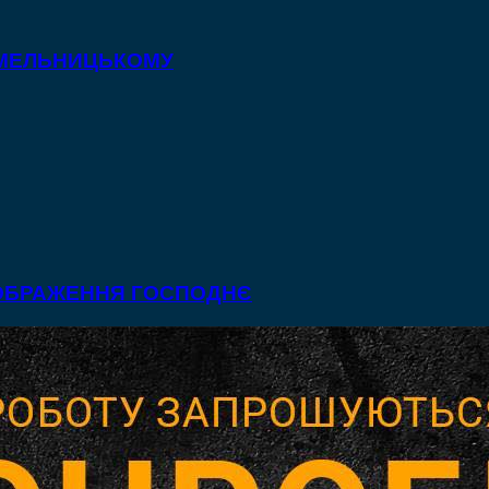
 ХМЕЛЬНИЦЬКОМУ
ЕОБРАЖЕННЯ ГОСПОДНЄ