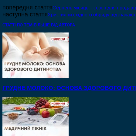
попередня стаття
Серпень місяць – сезон для продавці
наступна стаття
Християни східного обряду відзначают
СТАТТІ ПО ТЕМІ
БІЛЬШЕ ВІД АВТОРА
ГРУДНЕ МОЛОКО: ОСНОВА ЗДОРОВОГО ДИ