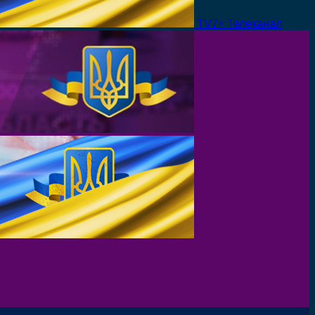
TV7+ Телеканал