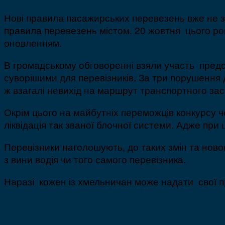
Нові правила пасажирських перевезень вже не з
правила перевезень містом. 20 жовтня цього року
оновленням.
В громадському обговоренні взяли участь предст
суворішими для перевізників. За три порушення 
ж взагалі невихід на маршрут транспортного зас
Окрім цього на майбутніх переможців конкурсу 
ліквідація так званої блочної системи. Адже при
Перевізники наголошують, до таких змін та нов
з вини водія чи того самого перевізника.
Наразі кожен із хмельничан може надати свої п