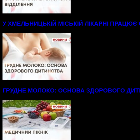
У ХМЕЛЬНИЦЬКІЙ МІСЬКІЙ ЛІКАРНІ ПРАЦЮЄ
ГРУДНЕ МОЛОКО: ОСНОВА ЗДОРОВОГО ДИ