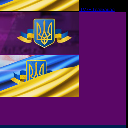
TV7+ Телеканал