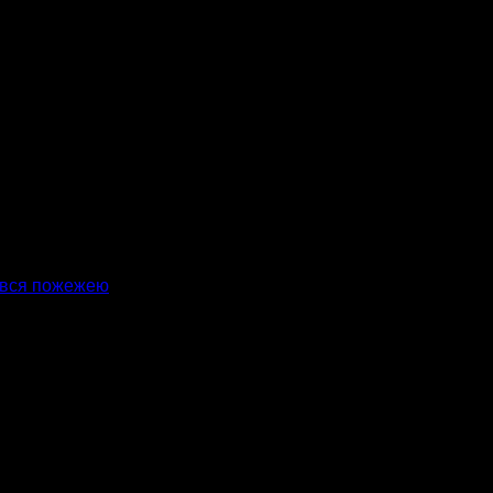
чився пожежею