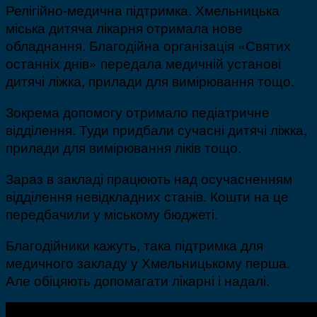
Релігійно-медична підтримка. Хмельницька
міська дитяча лікарня отримала нове
обладнання. Благодійна організація «Святих
останніх днів» передала медичній установі
дитячі ліжка, прилади для вимірювання тощо.
Зокрема допомогу отримало педіатричне
відділення. Туди придбали сучасні дитячі ліжка,
прилади для вимірювання ліків тощо.
Зараз в закладі працюють над осучасненням
відділення невідкладних станів. Кошти на це
передбачили у міському бюджеті.
Благодійники кажуть, така підтримка для
медичного закладу у Хмельницькому перша.
Але обіцяють допомагати лікарні і надалі.