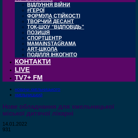
ВІДЛУННЯ ВІЙНИ
#ГЕРОЇ
ФОРМУЛА СТІЙКОСТІ
ТВОРЧИЙ ДЕСАНТ
ТОК-ШОУ “ВІДПОВІДЬ”
ПОЗИЦІЯ
СПОРТЦЕНТР
MAMAINSTAGRAMA
ART-ШКОЛА
ПОДІЛЛЯ ІНКОГНІТО
КОНТАКТИ
LIVE
TV7+ FM
НОВИНИ ХМЕЛЬНИЦЬКОГО
ХМЕЛЬНИЦЬКИЙ
Нове обладнання для хмельницької
міської дитячої лікарні
14.01.2022
931