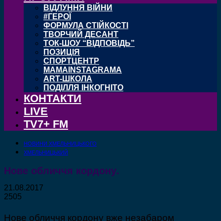
ВІДЛУННЯ ВІЙНИ
#ГЕРОЇ
ФОРМУЛА СТІЙКОСТІ
ТВОРЧИЙ ДЕСАНТ
ТОК-ШОУ “ВІДПОВІДЬ”
ПОЗИЦІЯ
СПОРТЦЕНТР
MAMAINSTAGRAMA
ART-ШКОЛА
ПОДІЛЛЯ ІНКОГНІТО
КОНТАКТИ
LIVE
TV7+ FM
НОВИНИ ХМЕЛЬНИЦЬКОГО
ХМЕЛЬНИЦЬКИЙ
Нове обличчя кордону.
21.08.2017
2505
Нове обличчя кордону вже незабаром