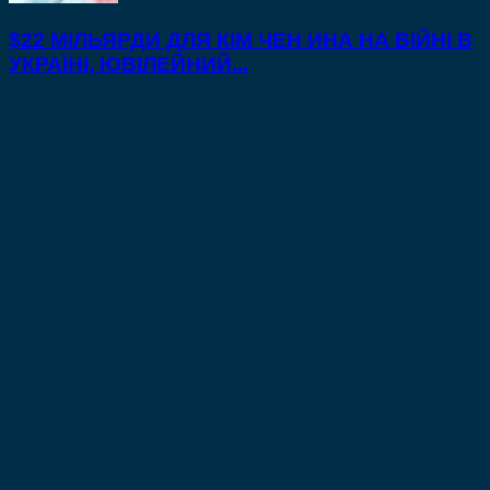
$22 МІЛЬЯРДИ ДЛЯ КІМ ЧЕН ИНА НА ВІЙНІ В
УКРАЇНІ, ЮВІЛЕЙНИЙ...