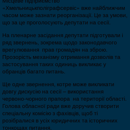
Місцеве підприємство
«Хмельницькполіграфсервіс» вже найближчим
часом може зазнати реорганізації. Це за умови,
що за це проголосують депутати на сесії.
На пленарне засідання депутати підготували і
ряд звернень, зокрема щодо законодавчого
врегулювання прав громадян на зброю.
Прозорість механізму отримання дозволів та
застосування таких одиниць викликає у
обранців багато питань.
Ще одне звернення, котре може викликати
довгу дискусію на сесії – використання
червоно-чорного прапора на території області.
Голова обласної ради вже доручив створити
спеціальну комісію з фахівців, щоб ті
розібралися в усіх юридичних та історичних
тонкощах питання.