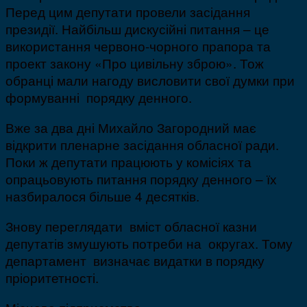
Перед цим депутати провели засідання
президії. Найбільш дискусійні питання – це
використання червоно-чорного прапора та
проект закону «Про цивільну зброю». Тож
обранці мали нагоду висловити свої думки при
формуванні порядку денного.
Вже за два дні Михайло Загородний має
відкрити пленарне засідання обласної ради.
Поки ж депутати працюють у комісіях та
опрацьовують питання порядку денного – їх
назбиралося більше 4 десятків.
Знову переглядати вміст обласної казни
депутатів змушують потреби на округах. Тому
департамент визначає видатки в порядку
пріоритетності.