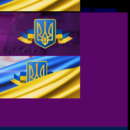
TV7+ Телеканал