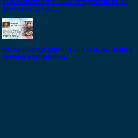
ВИБУХОНЕБЕЗПЕЧНИХ ПРЕДМЕТІВ ТА ЯК
ВИЖИТИ ПІД ЧАС...
$22 МІЛЬЯРДИ ДЛЯ КІМ ЧЕН ИНА НА ВІЙНІ В
УКРАЇНІ, ЮВІЛЕЙНИЙ...