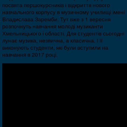
посвята першокурсників і відкриття нового
навчального корпусу в музичному училищі імені
Владислава Заремби. Тут вже з 1 вересня
розпочнуть навчання молоді музиканти
Хмельницького і області. Для студентів сьогодні
лунає музика, незвична, а класична. І її
виконують студенти, які були вступили на
навчання в 2017 році.