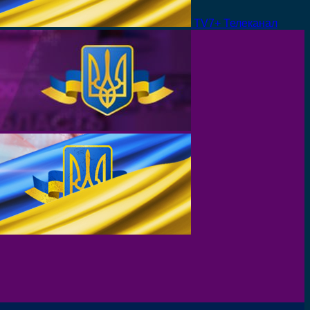
TV7+ Телеканал