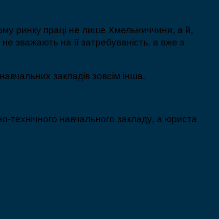
ному ринку праці не лише Хмельниччини, а й,
 не зважають на її затребуваність, а вже з
навчальних закладів зовсім інша.
йно-технічного навчального закладу, а юриста