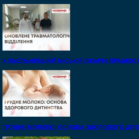
У ХМЕЛЬНИЦЬКІЙ МІСЬКІЙ ЛІКАРНІ ПРАЦЮЄ
ГРУДНЕ МОЛОКО: ОСНОВА ЗДОРОВОГО ДИ