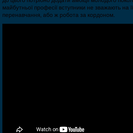
майбутньої професії вступники не зважають на ї
перенавчання, або ж робота за кордоном.