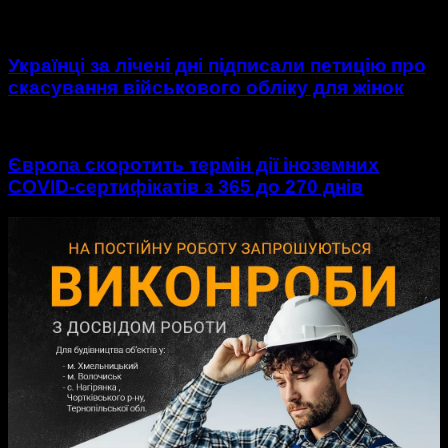
Українці за лічені дні підписали петицію про
скасування військового обліку для жінок
Європа скоротить термін дії іноземних
COVID-сертифікатів з 365 до 270 днів