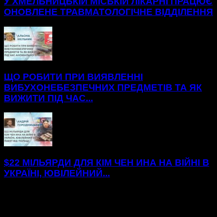
У ХМЕЛЬНИЦЬКІЙ МІСЬКІЙ ЛІКАРНІ ПРАЦЮЄ
ОНОВЛЕНЕ ТРАВМАТОЛОГІЧНЕ ВІДДІЛЕННЯ
ЩО РОБИТИ ПРИ ВИЯВЛЕННІ
ВИБУХОНЕБЕЗПЕЧНИХ ПРЕДМЕТІВ ТА ЯК
ВИЖИТИ ПІД ЧАС...
$22 МІЛЬЯРДИ ДЛЯ КІМ ЧЕН ИНА НА ВІЙНІ В
УКРАЇНІ, ЮВІЛЕЙНИЙ...