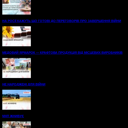
НА РОСІЇ КАЖУТЬ ЩО ГОТОВІ ДО ПЕРЕГОВОРІВ ПРО ЗАВЕРШЕННЯ ВІЙНИ
МЕДОВИЙ ЯРМАРОК — КРАФТОВА ПРОДУКЦІЯ ВІД МІСЦЕВИХ ВИРОБНИКІВ
НЕ НАРОДЖЕНІ ДЛЯ ВІЙНИ
МХП ЖНИВУЄ