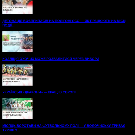
ДЕТОНАЦІЯ БОЄПРИПАСІВ НА ПОЛІГОНІ ССО — ЯК ПРАЦЮЮТЬ НА МІСЦІ
ПОДІЇ...
КОАЛІЦІЯ ОХОЧИХ МОЖЕ РОЗВАЛИТИСЯ ЧЕРЕЗ ВИБОРИ
УКРАЇНСЬКІ «ДРАКОНИ» — КРАЩІ В ЄВРОПІ
МІСЯЦЬ БОРОТЬБИ НА ФУТБОЛЬНОМУ ПОЛІ — У ВОЛОЧИСЬКУ ТРИВАЄ
ТУРНІР З...