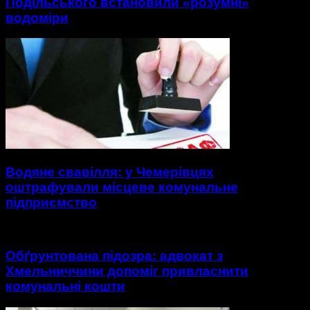
Подільського встановили «розумні»
водоміри
Водяне свавілля: у Чемерівцях
оштрафували місцеве комунальне
підприємство
Обґрунтована підозра: адвокат з
Хмельниччини допоміг привласнити
комунальні кошти