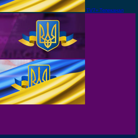
TV7+ Телеканал