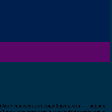
 його святкують в перший день літа – 1 червня.
 цей день влаштовують різноманітні розважальні