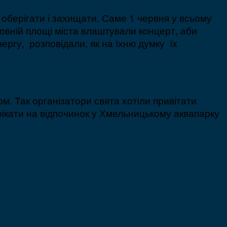
 оберігати і захищати. Саме 1 червня у всьому
ловній площі міста влаштували концерт, аби
чергу, розповідали, як на їхню думку їх
м. Так організатори свята хотіли привітати
фікати на відпочинок у Хмельницькому аквапарку