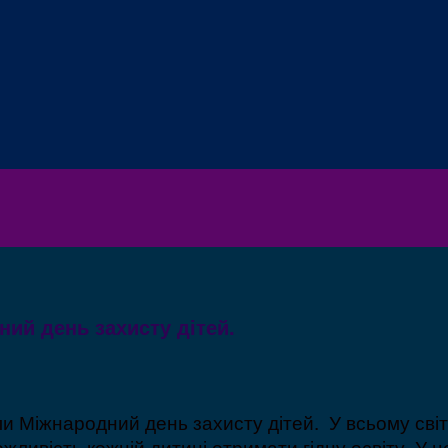
ий день захисту дітей.
 Міжнародний день захисту дітей. У всьому світі
ожливість кожній дитині отримати гідну освіту. У