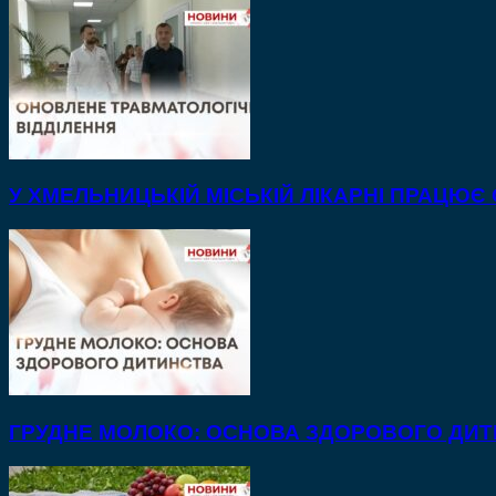
У ХМЕЛЬНИЦЬКІЙ МІСЬКІЙ ЛІКАРНІ ПРАЦЮЄ
ГРУДНЕ МОЛОКО: ОСНОВА ЗДОРОВОГО ДИ