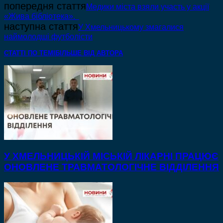
попередня стаття
Медики міста взяли участь у акції
«Жива бібліотека».
наступна стаття
У Хмельницькому змагалися
наймолодші футболісти
СТАТТІ ПО ТЕМІ
БІЛЬШЕ ВІД АВТОРА
У ХМЕЛЬНИЦЬКІЙ МІСЬКІЙ ЛІКАРНІ ПРАЦЮЄ
ОНОВЛЕНЕ ТРАВМАТОЛОГІЧНЕ ВІДДІЛЕННЯ