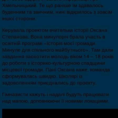
Хмельницький. Те що раніше їм здавалось
буденним та звичним, нині відкрилось з зовсім
іншої сторони.
Керувала проектом вчителька історії Оксана
Степанова. Вона минулоріч брала участь в
освітній програмі «Історія моєї громади.
Минуле для спільного майбутнього». Там дали
завдання заохотити молодь віком 14 – 18 років
до роботи з історико-культурною спадщини
місцевої громади. Пані Оксана каже, команда
сформувалась швидко. Школярі із
задоволенням приєднались до проекту.
Гімназисти кажуть і надалі будуть працювати
над мапою, доповнюючи її новими локаціями.