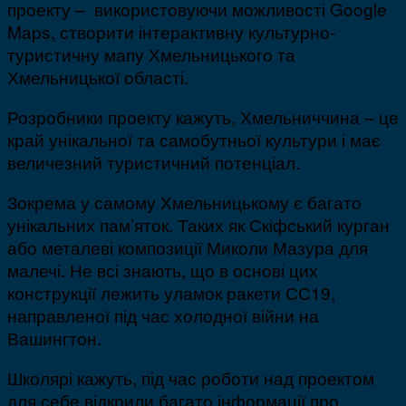
проекту – використовуючи можливості Google
Maps, створити інтерактивну культурно-
туристичну мапу Хмельницького та
Хмельницької області.
Розробники проекту кажуть, Хмельниччина – це
край унікальної та самобутньої культури і має
величезний туристичний потенціал.
Зокрема у самому Хмельницькому є багато
унікальних пам’яток. Таких як Скіфський курган
або металеві композиції Миколи Мазура для
малечі. Не всі знають, що в основі цих
конструкції лежить уламок ракети СС19,
направленої під час холодної війни на
Вашингтон.
Школярі кажуть, під час роботи над проектом
для себе відкрили багато інформації про