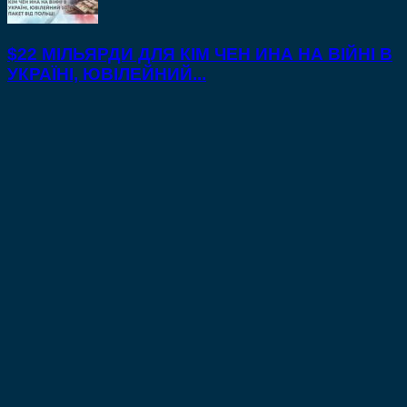
$22 МІЛЬЯРДИ ДЛЯ КІМ ЧЕН ИНА НА ВІЙНІ В
УКРАЇНІ, ЮВІЛЕЙНИЙ...