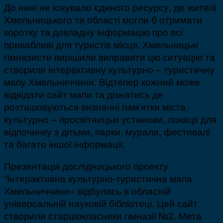
До нині не існувало єдиного ресурсу, де жителі
Хмельницького та області могли б отримати
коротку та докладну інформацію про всі
привабливі для туристів місця. Хмельницькі
гімназисти вирішили виправити цю ситуацію та
створили інтерактивну культурно – туристичну
мапу Хмельниччини. Відтепер кожний може
відвідати сайт мапи та дізнатись де
розташовуються визначні пам’ятки міста,
культурно – просвітницькі установи, локації для
відпочинку з дітьми, парки, мурали, фестивалі
та багато іншої інформації.
Презентація дослідницького проекту
“Інтерактивна культурно-туристична мапа
Хмельниччини» відбулась в обласній
універсальній науковій бібліотеці. Цей сайт
створили старшокласники гімназії №2. Мета