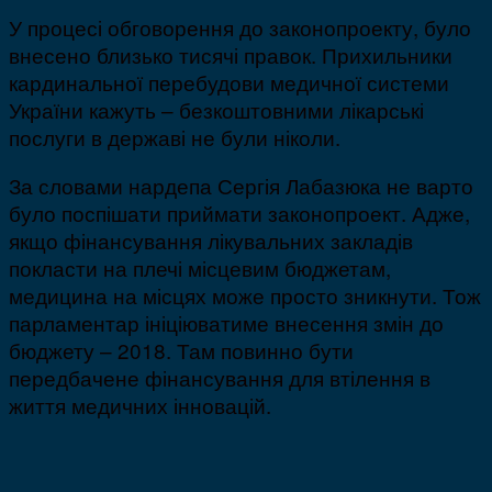
У процесі обговорення до законопроекту, було
внесено близько тисячі правок. Прихильники
кардинальної перебудови медичної системи
України кажуть – безкоштовними лікарські
послуги в державі не були ніколи.
За словами нардепа Сергія Лабазюка не варто
було поспішати приймати законопроект. Адже,
якщо фінансування лікувальних закладів
покласти на плечі місцевим бюджетам,
медицина на місцях може просто зникнути. Тож
парламентар ініціюватиме внесення змін до
бюджету – 2018. Там повинно бути
передбачене фінансування для втілення в
життя медичних інновацій.