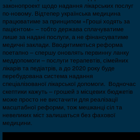
законопроект щодо надання лікарських послуг
по-новому. Відтепер українська медицина
працюватиме за принципом «Гроші ходять за
пацієнтом» – тобто держава сплачуватиме
лише за надані послуги, а не фінансуватиме
медичні заклади. Вводитиметься реформа
поетапно – спершу оновлять первинну ланку
меддопомоги – послуги терапевтів, сімейних
лікарів та педіатрів, а до 2020 року буде
перебудована система надання
спеціалізованої лікарської допомоги. Водночас
скептики кажуть – грошей з місцевих бюджетів
може просто не вистачити для реалізації
масштабної реформи, тож мешканці сіл та
невеликих міст залишаться без фахової
медицини.