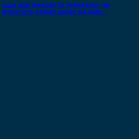
США МІЖ ІРАНОМ ТА УКРАЇНОЮ: ЧИ
ВТРАТИТЬ ТРАМП ШАНС НА МИР...