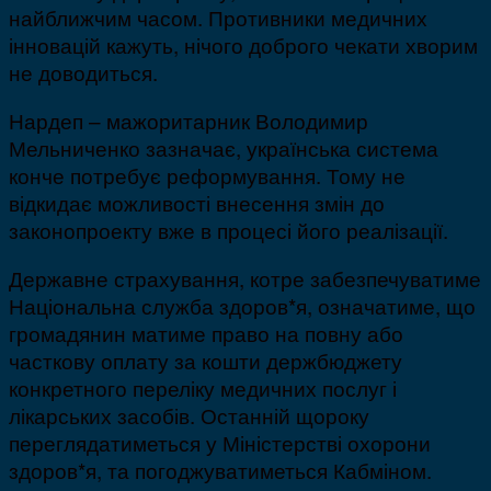
найближчим часом. Противники медичних
інновацій кажуть, нічого доброго чекати хворим
не доводиться.
Нардеп – мажоритарник Володимир
Мельниченко зазначає, українська система
конче потребує реформування. Тому не
відкидає можливості внесення змін до
законопроекту вже в процесі його реалізації.
Державне страхування, котре забезпечуватиме
Національна служба здоров*я, означатиме, що
громадянин матиме право на повну або
часткову оплату за кошти держбюджету
конкретного переліку медичних послуг і
лікарських засобів. Останній щороку
переглядатиметься у Міністерстві охорони
здоров*я, та погоджуватиметься Кабміном.