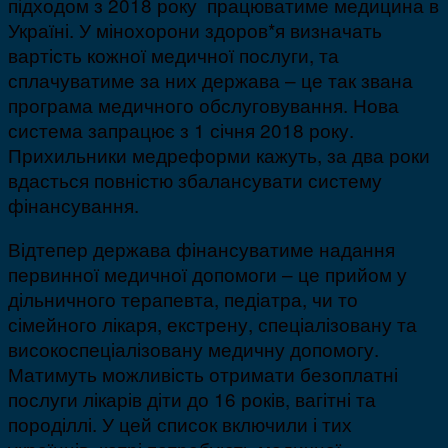
підходом з 2018 року працюватиме медицина в
Україні. У мінохорони здоров*я визначать
вартість кожної медичної послуги, та
сплачуватиме за них держава – це так звана
програма медичного обслуговування. Нова
система запрацює з 1 січня 2018 року.
Прихильники медреформи кажуть, за два роки
вдасться повністю збалансувати систему
фінансування.
Відтепер держава фінансуватиме надання
первинної медичної допомоги – це прийом у
дільничного терапевта, педіатра, чи то
сімейного лікаря, екстрену, спеціалізовану та
високоспеціалізовану медичну допомогу.
Матимуть можливість отримати безоплатні
послуги лікарів діти до 16 років, вагітні та
породіллі. У цей список включили і тих