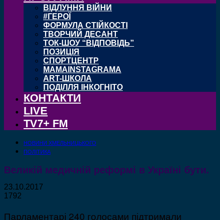
ВІДЛУННЯ ВІЙНИ
#ГЕРОЇ
ФОРМУЛА СТІЙКОСТІ
ТВОРЧИЙ ДЕСАНТ
ТОК-ШОУ “ВІДПОВІДЬ”
ПОЗИЦІЯ
СПОРТЦЕНТР
MAMAINSTAGRAMA
ART-ШКОЛА
ПОДІЛЛЯ ІНКОГНІТО
КОНТАКТИ
LIVE
TV7+ FM
НОВИНИ ХМЕЛЬНИЦЬКОГО
ПОЛІТИКА
Великій медичній реформі в Україні бути.
23.10.2017
1792
Парламентарі 240 голосами підтримали