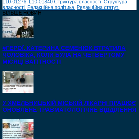
L10-01276; L10-01840
Cтруктура власності
Cтруктура
власності
Редакційна політика
Редакційна статут
БІЛЬШЕ НОВИН
#ГЕРОЇ. КАТЕРИНА СЕМЕНЮК ВТРАТИЛА
ЧОЛОВІКА, КОЛИ БУЛА НА ЧЕТВЕРТОМУ
МІСЯЦІ ВАГІТНОСТІ
У ХМЕЛЬНИЦЬКІЙ МІСЬКІЙ ЛІКАРНІ ПРАЦЮЄ
ОНОВЛЕНЕ ТРАВМАТОЛОГІЧНЕ ВІДДІЛЕННЯ