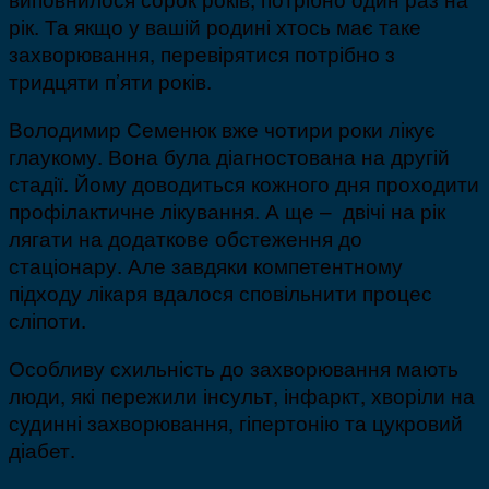
рік. Та якщо у вашій родині хтось має таке
захворювання, перевірятися потрібно з
тридцяти п’яти років.
Володимир Семенюк вже чотири роки лікує
глаукому. Вона була діагностована на другій
стадії. Йому доводиться кожного дня проходити
профілактичне лікування. А ще – двічі на рік
лягати на додаткове обстеження до
стаціонару. Але завдяки компетентному
підходу лікаря вдалося сповільнити процес
сліпоти.
Особливу схильність до захворювання мають
люди, які пережили інсульт, інфаркт, хворіли на
судинні захворювання, гіпертонію та цукровий
діабет.