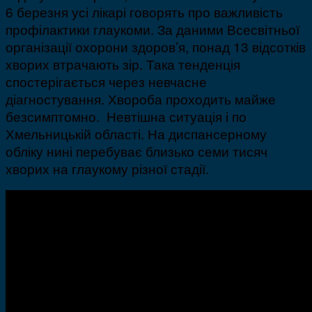
6 березня усі лікарі говорять про важливість
профілактики глаукоми. За даними Всесвітньої
організації охорони здоров’я, понад 13 відсотків
хворих втрачають зір. Така тенденція
спостерігається через невчасне
діагностування. Хвороба проходить майже
безсимптомно. Невтішна ситуація і по
Хмельницькій області. На диспансерному
обліку нині перебуває близько семи тисяч
хворих на глаукому різної стадії.