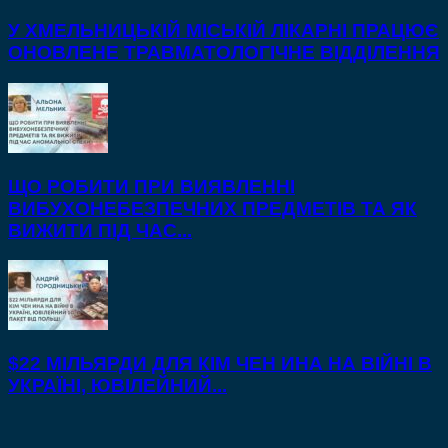
У ХМЕЛЬНИЦЬКІЙ МІСЬКІЙ ЛІКАРНІ ПРАЦЮЄ
ОНОВЛЕНЕ ТРАВМАТОЛОГІЧНЕ ВІДДІЛЕННЯ
ЩО РОБИТИ ПРИ ВИЯВЛЕННІ
ВИБУХОНЕБЕЗПЕЧНИХ ПРЕДМЕТІВ ТА ЯК
ВИЖИТИ ПІД ЧАС...
$22 МІЛЬЯРДИ ДЛЯ КІМ ЧЕН ИНА НА ВІЙНІ В
УКРАЇНІ, ЮВІЛЕЙНИЙ...