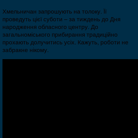
Хмельничан запрошують на толоку. Її
проведуть цієї суботи – за тиждень до Дня
народження обласного центру. До
загальноміського прибирання традиційно
прохають долучитись усіх. Кажуть, роботи не
забракне нікому.