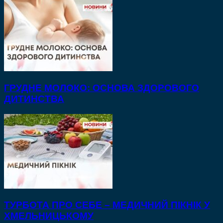
ГРУДНЕ МОЛОКО: ОСНОВА ЗДОРОВОГО
ДИТИНСТВА
ТУРБОТА ПРО СЕБЕ – МЕДИЧНИЙ ПІКНІК У
ХМЕЛЬНИЦЬКОМУ