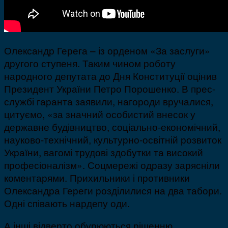
Олександр Герега – із орденом «За заслуги»
другого ступеня. Таким чином роботу
народного депутата до Дня Конституції оцінив
Президент України Петро Порошенко. В прес-
службі гаранта заявили, нагороди вручалися,
цитуємо, «за значний особистий внесок у
державне будівництво, соціально-економічний,
науково-технічний, культурно-освітній розвиток
України, вагомі трудові здобутки та високий
професіоналізм». Соцмережі одразу зарясніли
коментарями. Прихильники і противники
Олександра Гереги розділилися на два табори.
Одні співають нардепу оди.
А інші відверто обурюються рішенню