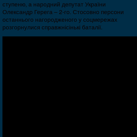
ступеню, а народний депутат України
Олександр Герега – 2-го. Стосовно персони
останнього нагородженого у соцмережах
розгорнулися справжнісінькі баталії.