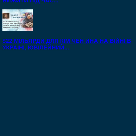
ВИЖИТИ ПІД ЧАС...
$22 МІЛЬЯРДИ ДЛЯ КІМ ЧЕН ИНА НА ВІЙНІ В
УКРАЇНІ, ЮВІЛЕЙНИЙ...