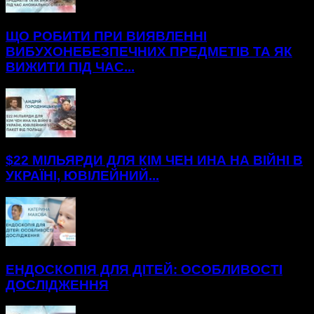
ЩО РОБИТИ ПРИ ВИЯВЛЕННІ
ВИБУХОНЕБЕЗПЕЧНИХ ПРЕДМЕТІВ ТА ЯК
ВИЖИТИ ПІД ЧАС...
$22 МІЛЬЯРДИ ДЛЯ КІМ ЧЕН ИНА НА ВІЙНІ В
УКРАЇНІ, ЮВІЛЕЙНИЙ...
ЕНДОСКОПІЯ ДЛЯ ДІТЕЙ: ОСОБЛИВОСТІ
ДОСЛІДЖЕННЯ