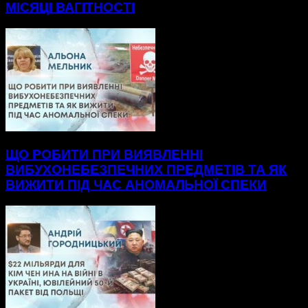
МІСЯЦІ ВАГІТНОСТІ
ЩО РОБИТИ ПРИ ВИЯВЛЕННІ
ВИБУХОНЕБЕЗПЕЧНИХ ПРЕДМЕТІВ ТА ЯК
ВИЖИТИ ПІД ЧАС АНОМАЛЬНОЇ СПЕКИ