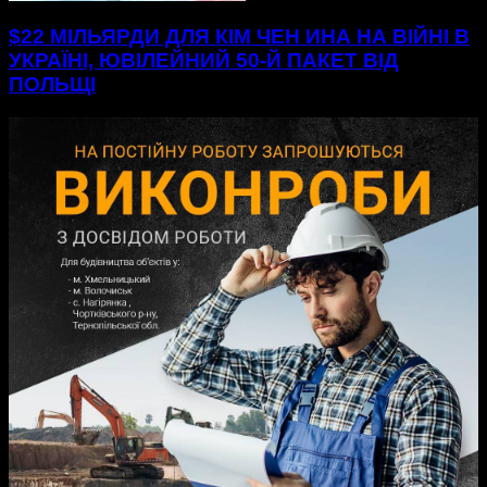
$22 МІЛЬЯРДИ ДЛЯ КІМ ЧЕН ИНА НА ВІЙНІ В
УКРАЇНІ, ЮВІЛЕЙНИЙ 50-Й ПАКЕТ ВІД
ПОЛЬЩІ