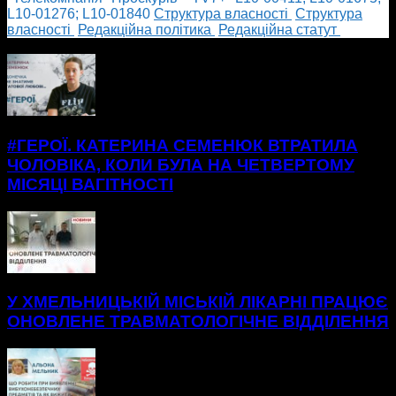
L10-01276; L10-01840
Cтруктура власності
Cтруктура
власності
Редакційна політика
Редакційна статут
БІЛЬШЕ НОВИН
#ГЕРОЇ. КАТЕРИНА СЕМЕНЮК ВТРАТИЛА
ЧОЛОВІКА, КОЛИ БУЛА НА ЧЕТВЕРТОМУ
МІСЯЦІ ВАГІТНОСТІ
У ХМЕЛЬНИЦЬКІЙ МІСЬКІЙ ЛІКАРНІ ПРАЦЮЄ
ОНОВЛЕНЕ ТРАВМАТОЛОГІЧНЕ ВІДДІЛЕННЯ