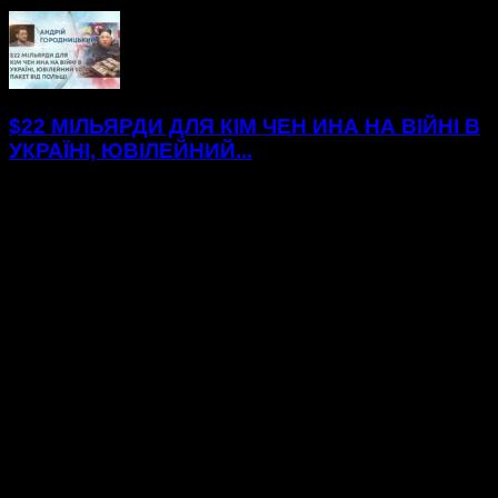
$22 МІЛЬЯРДИ ДЛЯ КІМ ЧЕН ИНА НА ВІЙНІ В
УКРАЇНІ, ЮВІЛЕЙНИЙ...