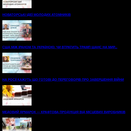
НОВАТОРСЬКІ ІДЕЇ МОЛОДИХ АТОМНИКІВ
США МІЖ ІРАНОМ ТА УКРАЇНОЮ: ЧИ ВТРАТИТЬ ТРАМП ШАНС НА МИР...
НА РОСІЇ КАЖУТЬ ЩО ГОТОВІ ДО ПЕРЕГОВОРІВ ПРО ЗАВЕРШЕННЯ ВІЙНИ
МЕДОВИЙ ЯРМАРОК — КРАФТОВА ПРОДУКЦІЯ ВІД МІСЦЕВИХ ВИРОБНИКІВ