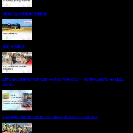
НЕ НАРОДЖЕНІ ДЛЯ ВІЙНИ
МХП ЖНИВУЄ
ДЕТОНАЦІЯ БОЄПРИПАСІВ НА ПОЛІГОНІ ССО — ЯК ПРАЦЮЮТЬ НА МІСЦІ
ПОДІЇ...
КОАЛІЦІЯ ОХОЧИХ МОЖЕ РОЗВАЛИТИСЯ ЧЕРЕЗ ВИБОРИ