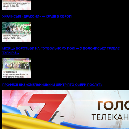
УКРАЇНСЬКІ «ДРАКОНИ» — КРАЩІ В ЄВРОПІ
МІСЯЦЬ БОРОТЬБИ НА ФУТБОЛЬНОМУ ПОЛІ — У ВОЛОЧИСЬКУ ТРИВАЄ
ТУРНІР З...
ПРОФЕСІЇ ДНЗ «ХМЕЛЬНИЦЬКИЙ ЦЕНТР ПТО СФЕРИ ПОСЛУГ»