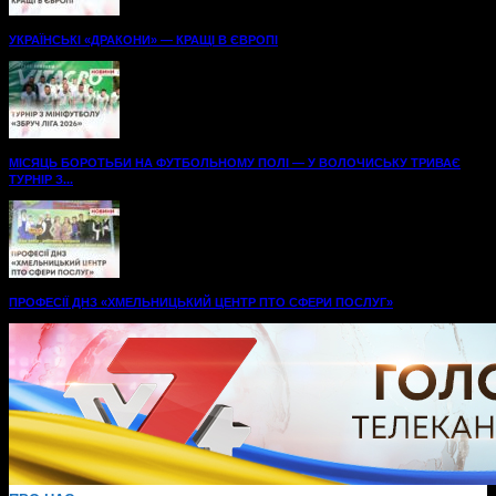
УКРАЇНСЬКІ «ДРАКОНИ» — КРАЩІ В ЄВРОПІ
МІСЯЦЬ БОРОТЬБИ НА ФУТБОЛЬНОМУ ПОЛІ — У ВОЛОЧИСЬКУ ТРИВАЄ
ТУРНІР З...
ПРОФЕСІЇ ДНЗ «ХМЕЛЬНИЦЬКИЙ ЦЕНТР ПТО СФЕРИ ПОСЛУГ»