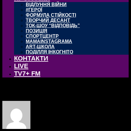
ВІДЛУННЯ ВІЙНИ
#ГЕРОЇ
ФОРМУЛА СТІЙКОСТІ
ТВОРЧИЙ ДЕСАНТ
ТОК-ШОУ “ВІДПОВІДЬ”
ПОЗИЦІЯ
СПОРТЦЕНТР
MAMAINSTAGRAMA
ART-ШКОЛА
ПОДІЛЛЯ ІНКОГНІТО
КОНТАКТИ
LIVE
TV7+ FM
Новини