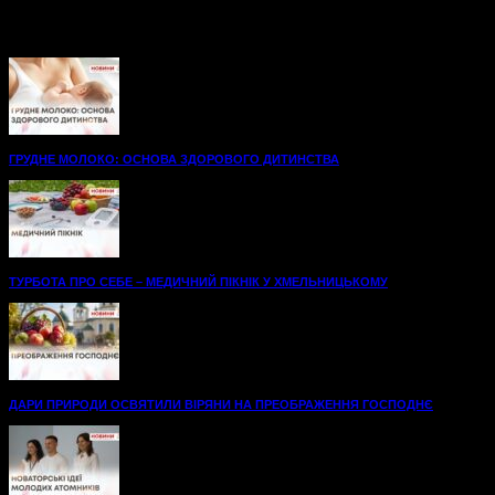
травматологічного відділення Хмельницької міської
лікарні.48 нових ліжок, вбиральні — усе для максимального
комфорту на шляху до одужання. А...
ГРУДНЕ МОЛОКО: ОСНОВА ЗДОРОВОГО ДИТИНСТВА
ТУРБОТА ПРО СЕБЕ – МЕДИЧНИЙ ПІКНІК У ХМЕЛЬНИЦЬКОМУ
ДАРИ ПРИРОДИ ОСВЯТИЛИ ВІРЯНИ НА ПРЕОБРАЖЕННЯ ГОСПОДНЄ