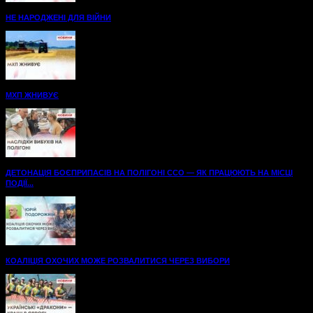
НЕ НАРОДЖЕНІ ДЛЯ ВІЙНИ
МХП ЖНИВУЄ
ДЕТОНАЦІЯ БОЄПРИПАСІВ НА ПОЛІГОНІ ССО — ЯК ПРАЦЮЮТЬ НА МІСЦІ
ПОДІЇ...
КОАЛІЦІЯ ОХОЧИХ МОЖЕ РОЗВАЛИТИСЯ ЧЕРЕЗ ВИБОРИ