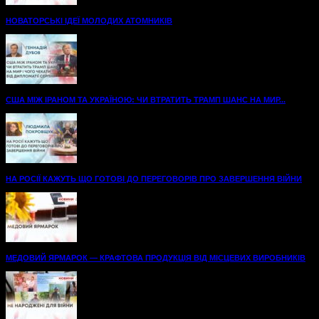
НОВАТОРСЬКІ ІДЕЇ МОЛОДИХ АТОМНИКІВ
США МІЖ ІРАНОМ ТА УКРАЇНОЮ: ЧИ ВТРАТИТЬ ТРАМП ШАНС НА МИР...
НА РОСІЇ КАЖУТЬ ЩО ГОТОВІ ДО ПЕРЕГОВОРІВ ПРО ЗАВЕРШЕННЯ ВІЙНИ
МЕДОВИЙ ЯРМАРОК — КРАФТОВА ПРОДУКЦІЯ ВІД МІСЦЕВИХ ВИРОБНИКІВ